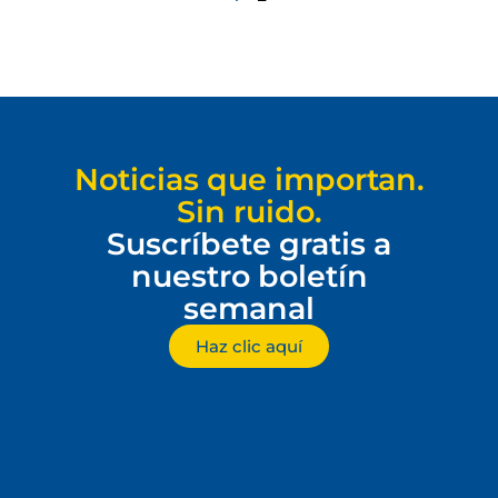
Noticias que importan.
Sin ruido.
Suscríbete gratis a
nuestro boletín
semanal
Haz clic aquí