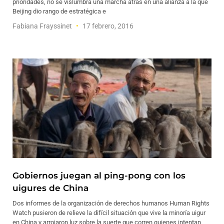
prioridades, no se vislumbra una marcha atrás en una alianza a la que
Beijing dio rango de estratégica e
Fabiana Frayssinet
17 febrero, 2016
Gobiernos juegan al ping-pong con los
uigures de China
Dos informes de la organización de derechos humanos Human Rights
Watch pusieron de relieve la difícil situación que vive la minoría uigur
en China y arrojaron luz sobre la suerte que corren quienes intentan