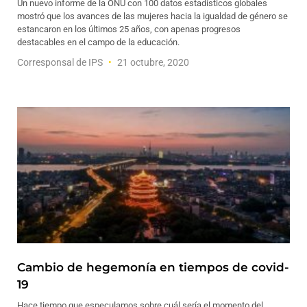
Un nuevo informe de la ONU con 100 datos estadísticos globales
mostró que los avances de las mujeres hacia la igualdad de género se
estancaron en los últimos 25 años, con apenas progresos
destacables en el campo de la educación.
Corresponsal de IPS
21 octubre, 2020
Cambio de hegemonía en tiempos de covid-
19
Hace tiempo que especulamos sobre cuál sería el momento del