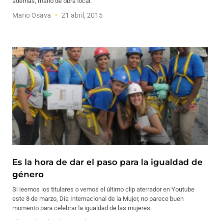
además, mano de obra local.
Mario Osava
21 abril, 2015
Es la hora de dar el paso para la igualdad de
género
Si leemos los titulares o vemos el último clip aterrador en Youtube
este 8 de marzo, Día Internacional de la Mujer, no parece buen
momento para celebrar la igualdad de las mujeres.