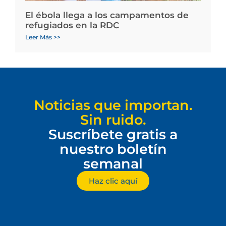
El ébola llega a los campamentos de
refugiados en la RDC
Leer Más >>
Noticias que importan.
Sin ruido.
Suscríbete gratis a
nuestro boletín
semanal
Haz clic aquí