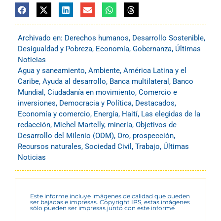
Archivado en:
Derechos humanos
,
Desarrollo Sostenible
,
Desigualdad y Pobreza
,
Economía
,
Gobernanza
,
Últimas
Noticias
Agua y saneamiento
,
Ambiente
,
América Latina y el
Caribe
,
Ayuda al desarrollo
,
Banca multilateral
,
Banco
Mundial
,
Ciudadanía en movimiento
,
Comercio e
inversiones
,
Democracia y Política
,
Destacados
,
Economía y comercio
,
Energía
,
Haití
,
Las elegidas de la
redacción
,
Michel Martelly
,
minería
,
Objetivos de
Desarrollo del Milenio (ODM)
,
Oro
,
prospección
,
Recursos naturales
,
Sociedad Civil
,
Trabajo
,
Últimas
Noticias
Este informe incluye imágenes de calidad que pueden
ser bajadas e impresas. Copyright IPS, estas imágenes
sólo pueden ser impresas junto con este informe