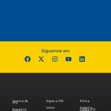
Síguenos en:
Acerca de
Sigue a IPS
África
IPS
Inicio
América
Nuestros
Latina y el