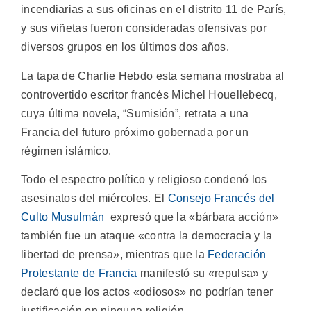
incendiarias a sus oficinas en el distrito 11 de París,
y sus viñetas fueron consideradas ofensivas por
diversos grupos en los últimos dos años.
La tapa de Charlie Hebdo esta semana mostraba al
controvertido escritor francés Michel Houellebecq,
cuya última novela, “Sumisión”, retrata a una
Francia del futuro próximo gobernada por un
régimen islámico.
Todo el espectro político y religioso condenó los
asesinatos del miércoles. El
Consejo Francés del
Culto Musulmán
expresó que la «bárbara acción»
también fue un ataque «contra la democracia y la
libertad de prensa», mientras que la
Federación
Protestante de Francia
manifestó su «repulsa» y
declaró que los actos «odiosos» no podrían tener
justificación en ninguna religión.