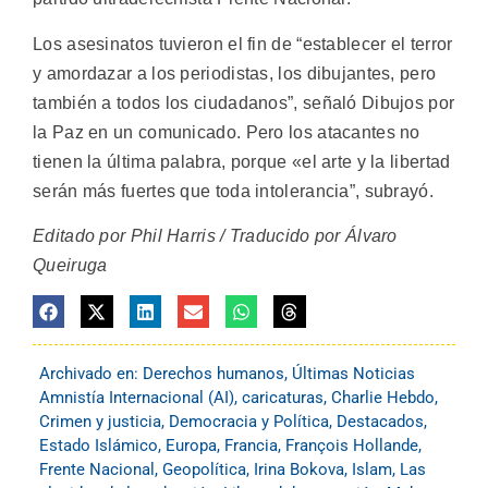
Los asesinatos tuvieron el fin de “establecer el terror
y amordazar a los periodistas, los dibujantes, pero
también a todos los ciudadanos”, señaló Dibujos por
la Paz en un comunicado. Pero los atacantes no
tienen la última palabra, porque «el arte y la libertad
serán más fuertes que toda intolerancia”, subrayó.
Editado por Phil Harris / Traducido por Álvaro
Queiruga
Archivado en:
Derechos humanos
,
Últimas Noticias
Amnistía Internacional (AI)
,
caricaturas
,
Charlie Hebdo
,
Crimen y justicia
,
Democracia y Política
,
Destacados
,
Estado Islámico
,
Europa
,
Francia
,
François Hollande
,
Frente Nacional
,
Geopolítica
,
Irina Bokova
,
Islam
,
Las