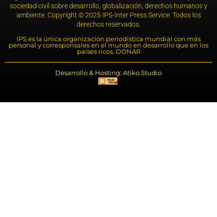
sociedad civil sobre desarrollo, globalización, derechos humanos y
ambiente. Copyright © 2025 IPS-Inter Press Service. Todos los
derechos reservados.
IPS es la única organización periodística mundial con más
personal y corresponsales en el mundo en desarrollo que en los
países ricos. DONAR
Desarrollo & Hosting: Atiko.Studio