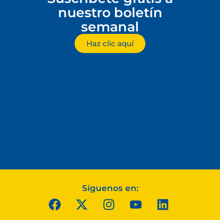
nuestro boletín
semanal
Haz clic aquí
Síguenos en: