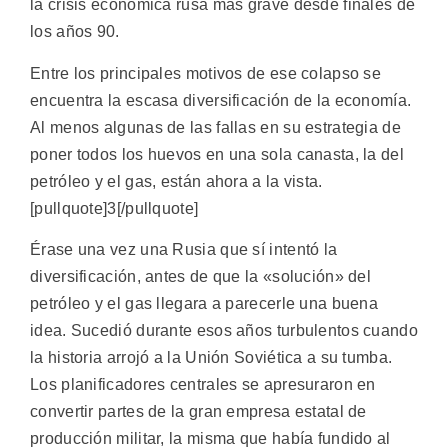
la crisis económica rusa más grave desde finales de
los años 90.
Entre los principales motivos de ese colapso se
encuentra la escasa diversificación de la economía.
Al menos algunas de las fallas en su estrategia de
poner todos los huevos en una sola canasta, la del
petróleo y el gas, están ahora a la vista.
[pullquote]3[/pullquote]
Érase una vez una Rusia que sí intentó la
diversificación, antes de que la «solución» del
petróleo y el gas llegara a parecerle una buena
idea. Sucedió durante esos años turbulentos cuando
la historia arrojó a la Unión Soviética a su tumba.
Los planificadores centrales se apresuraron en
convertir partes de la gran empresa estatal de
producción militar, la misma que había fundido al