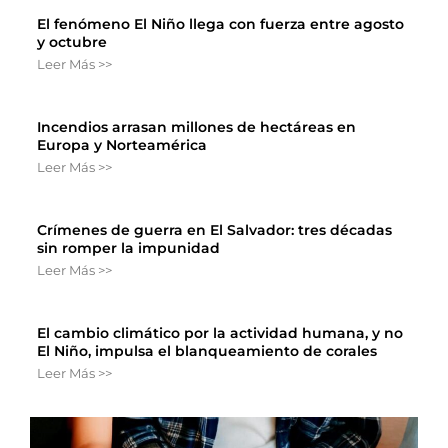
El fenómeno El Niño llega con fuerza entre agosto
y octubre
Leer Más >>
Incendios arrasan millones de hectáreas en
Europa y Norteamérica
Leer Más >>
Crímenes de guerra en El Salvador: tres décadas
sin romper la impunidad
Leer Más >>
El cambio climático por la actividad humana, y no
El Niño, impulsa el blanqueamiento de corales
Leer Más >>