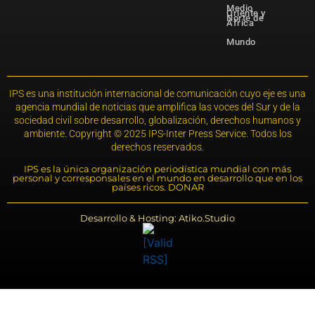
Medio
Oriente y
Norte de
África
Mundo
IPS es una institución internacional de comunicación cuyo eje es una
agencia mundial de noticias que amplifica las voces del Sur y de la
sociedad civil sobre desarrollo, globalización, derechos humanos y
ambiente. Copyright © 2025 IPS-Inter Press Service. Todos los
derechos reservados.
IPS es la única organización periodística mundial con más
personal y corresponsales en el mundo en desarrollo que en los
países ricos. DONAR
Desarrollo & Hosting: Atiko.Studio