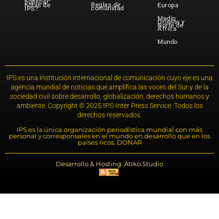
publicar
Reglas de
notas de
Europa
comunidad
IPS?
Medio
Oriente y
Norte de
África
Mundo
IPS es una institución internacional de comunicación cuyo eje es una
agencia mundial de noticias que amplifica las voces del Sur y de la
sociedad civil sobre desarrollo, globalización, derechos humanos y
ambiente. Copyright © 2025 IPS-Inter Press Service. Todos los
derechos reservados.
IPS es la única organización periodística mundial con más
personal y corresponsales en el mundo en desarrollo que en los
países ricos. DONAR
Desarrollo & Hosting: Atiko.Studio