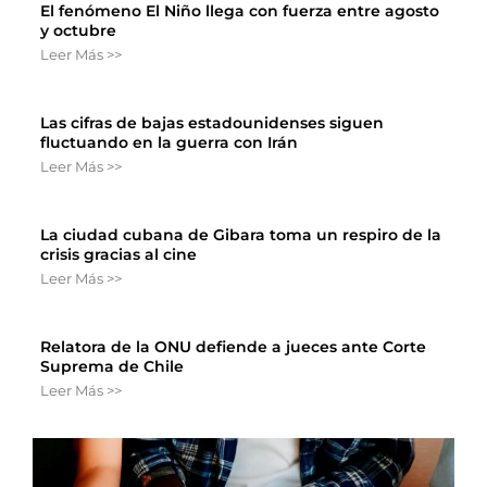
El fenómeno El Niño llega con fuerza entre agosto
y octubre
Leer Más >>
Las cifras de bajas estadounidenses siguen
fluctuando en la guerra con Irán
Leer Más >>
La ciudad cubana de Gibara toma un respiro de la
crisis gracias al cine
Leer Más >>
Relatora de la ONU defiende a jueces ante Corte
Suprema de Chile
Leer Más >>