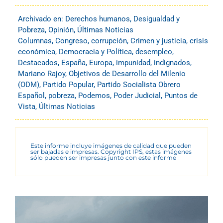
Archivado en:
Derechos humanos
,
Desigualdad y
Pobreza
,
Opinión
,
Últimas Noticias
Columnas
,
Congreso
,
corrupción
,
Crimen y justicia
,
crisis
económica
,
Democracia y Política
,
desempleo
,
Destacados
,
España
,
Europa
,
impunidad
,
indignados
,
Mariano Rajoy
,
Objetivos de Desarrollo del Milenio
(ODM)
,
Partido Popular
,
Partido Socialista Obrero
Español
,
pobreza
,
Podemos
,
Poder Judicial
,
Puntos de
Vista
,
Últimas Noticias
Este informe incluye imágenes de calidad que pueden
ser bajadas e impresas. Copyright IPS, estas imágenes
sólo pueden ser impresas junto con este informe