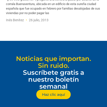
corrala Buenaventura, ubicada en un edificio de esta sureña ciudad
española que fue ocupado en febrero por familias desalojadas de sus
viviendas por no poder pagar las
Inés Benítez
26 julio, 2013
Noticias que importan.
Sin ruido.
Suscríbete gratis a
nuestro boletín
semanal
Haz clic aquí