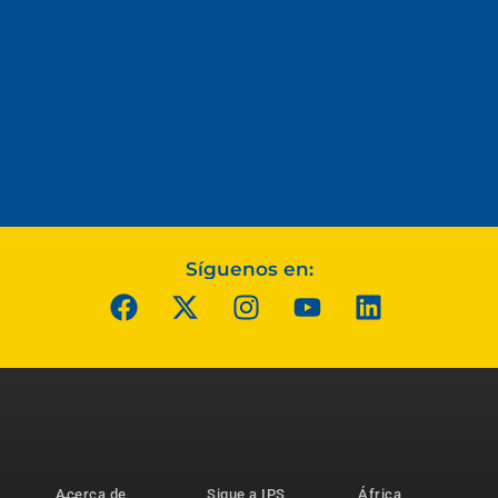
Síguenos en:
Acerca de
Sigue a IPS
África