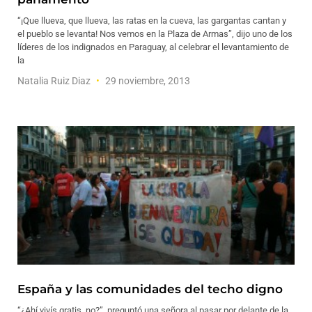
“¡Que llueva, que llueva, las ratas en la cueva, las gargantas cantan y
el pueblo se levanta! Nos vemos en la Plaza de Armas”, dijo uno de los
líderes de los indignados en Paraguay, al celebrar el levantamiento de
la
Natalia Ruiz Diaz
29 noviembre, 2013
España y las comunidades del techo digno
“¿Ahí vivís gratis, no?”, preguntó una señora al pasar por delante de la