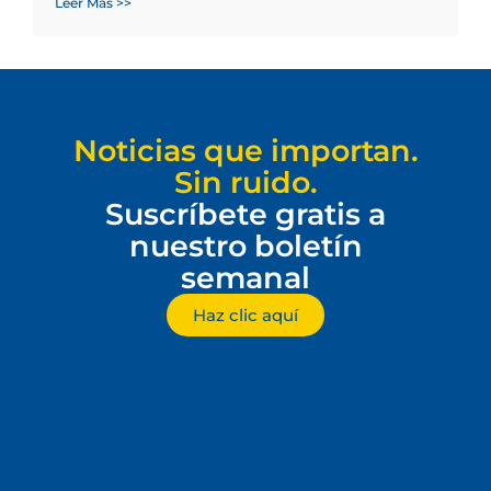
Leer Más >>
Noticias que importan.
Sin ruido.
Suscríbete gratis a
nuestro boletín
semanal
Haz clic aquí