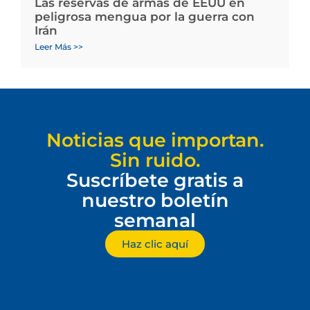
Las reservas de armas de EEUU en
peligrosa mengua por la guerra con
Irán
Leer Más >>
Noticias que importan.
Sin ruido.
Suscríbete gratis a
nuestro boletín
semanal
Haz clic aquí