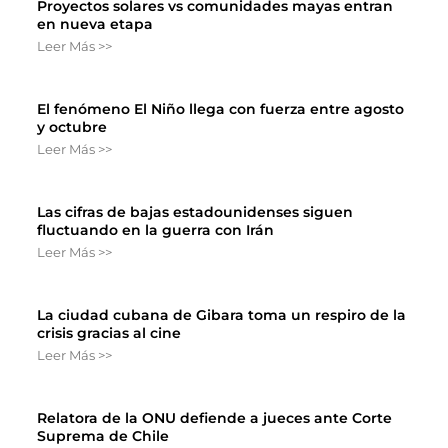
Proyectos solares vs comunidades mayas entran
en nueva etapa
Leer Más >>
El fenómeno El Niño llega con fuerza entre agosto
y octubre
Leer Más >>
Las cifras de bajas estadounidenses siguen
fluctuando en la guerra con Irán
Leer Más >>
La ciudad cubana de Gibara toma un respiro de la
crisis gracias al cine
Leer Más >>
Relatora de la ONU defiende a jueces ante Corte
Suprema de Chile