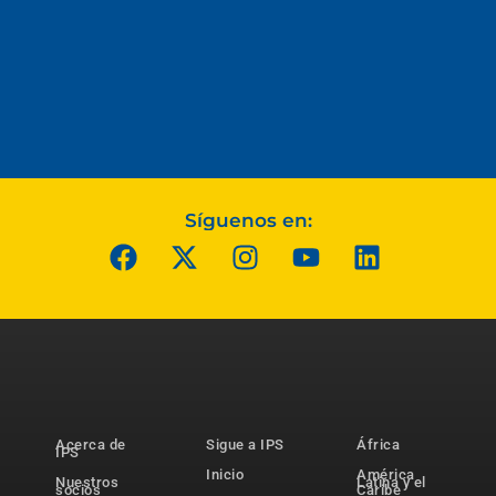
Síguenos en:
Acerca de
Sigue a IPS
África
IPS
Inicio
América
Nuestros
Latina y el
socios
Caribe