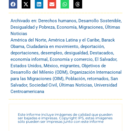
Archivado en:
Derechos humanos
,
Desarrollo Sostenible
,
Desigualdad y Pobreza
,
Economía
,
Migraciones
,
Últimas
Noticias
América del Norte
,
América Latina y el Caribe
,
Barack
Obama
,
Ciudadanía en movimiento
,
deportación
,
deportaciones
,
desempleo
,
desigualdad
,
Destacados
,
economía informal
,
Economía y comercio
,
El Salvador
,
Estados Unidos
,
México
,
migrantes
,
Objetivos de
Desarrollo del Milenio (ODM)
,
Organización Internacional
para las Migraciones (OIM)
,
Población
,
retornados
,
San
Salvador
,
Sociedad Civil
,
Últimas Noticias
,
Universidad
Centroamericana
Este informe incluye imágenes de calidad que pueden
ser bajadas e impresas. Copyright IPS, estas imágenes
sólo pueden ser impresas junto con este informe