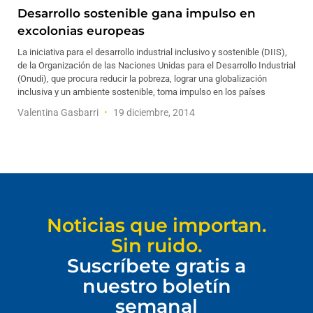
Desarrollo sostenible gana impulso en
excolonias europeas
La iniciativa para el desarrollo industrial inclusivo y sostenible (DIIS),
de la Organización de las Naciones Unidas para el Desarrollo Industrial
(Onudi), que procura reducir la pobreza, lograr una globalización
inclusiva y un ambiente sostenible, toma impulso en los países
Valentina Gasbarri
19 diciembre, 2014
Noticias que importan.
Sin ruido.
Suscríbete gratis a
nuestro boletín
semanal