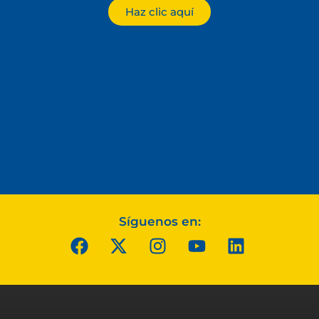
Haz clic aquí
Síguenos en: