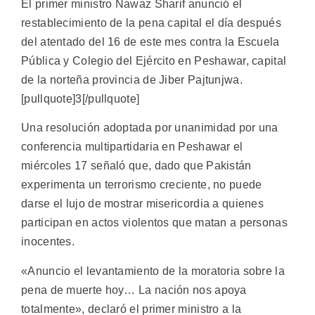
El primer ministro Nawaz Sharif anunció el
restablecimiento de la pena capital el día después
del atentado del 16 de este mes contra la Escuela
Pública y Colegio del Ejército en Peshawar, capital
de la norteña provincia de Jiber Pajtunjwa.
[pullquote]3[/pullquote]
Una resolución adoptada por unanimidad por una
conferencia multipartidaria en Peshawar el
miércoles 17 señaló que, dado que Pakistán
experimenta un terrorismo creciente, no puede
darse el lujo de mostrar misericordia a quienes
participan en actos violentos que matan a personas
inocentes.
«Anuncio el levantamiento de la moratoria sobre la
pena de muerte hoy… La nación nos apoya
totalmente», declaró el primer ministro a la