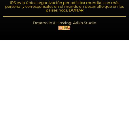
IPS es la única organización periodística mundial con más
personal y corresponsales en el mundo en desarrollo que en los
países ricos. DONAR
Desarrollo & Hosting: Atiko.Studio