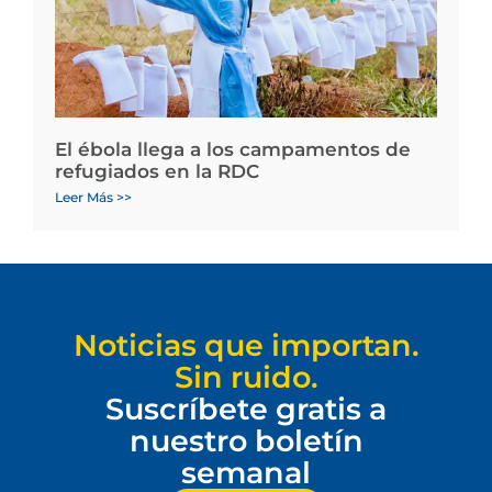
El ébola llega a los campamentos de
refugiados en la RDC
Leer Más >>
Noticias que importan.
Sin ruido.
Suscríbete gratis a
nuestro boletín
semanal