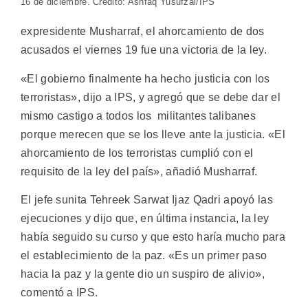
16 de diciembre. Crédito: Ashfaq Yusufzai/IPS
expresidente Musharraf, el ahorcamiento de dos
acusados el viernes 19 fue una victoria de la ley.
«El gobierno finalmente ha hecho justicia con los
terroristas», dijo a IPS, y agregó que se debe dar el
mismo castigo a todos los militantes talibanes
porque merecen que se los lleve ante la justicia. «El
ahorcamiento de los terroristas cumplió con el
requisito de la ley del país», añadió Musharraf.
El jefe sunita Tehreek Sarwat Ijaz Qadri apoyó las
ejecuciones y dijo que, en última instancia, la ley
había seguido su curso y que esto haría mucho para
el establecimiento de la paz. «Es un primer paso
hacia la paz y la gente dio un suspiro de alivio»,
comentó a IPS.