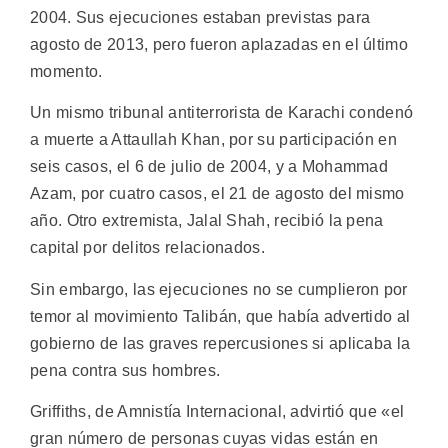
2004. Sus ejecuciones estaban previstas para
agosto de 2013, pero fueron aplazadas en el último
momento.
Un mismo tribunal antiterrorista de Karachi condenó
a muerte a Attaullah Khan, por su participación en
seis casos, el 6 de julio de 2004, y a Mohammad
Azam, por cuatro casos, el 21 de agosto del mismo
año. Otro extremista, Jalal Shah, recibió la pena
capital por delitos relacionados.
Sin embargo, las ejecuciones no se cumplieron por
temor al movimiento Talibán, que había advertido al
gobierno de las graves repercusiones si aplicaba la
pena contra sus hombres.
Griffiths, de Amnistía Internacional, advirtió que «el
gran número de personas cuyas vidas están en