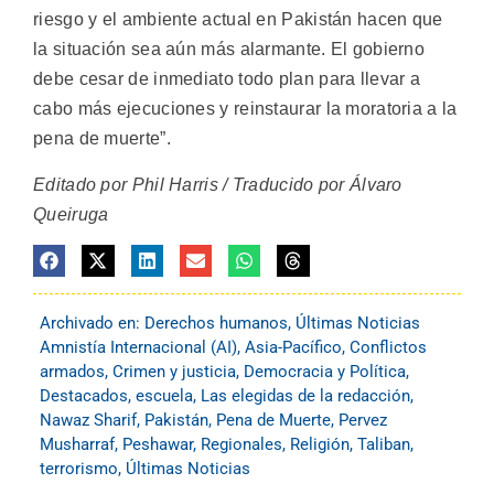
riesgo y el ambiente actual en Pakistán hacen que
la situación sea aún más alarmante. El gobierno
debe cesar de inmediato todo plan para llevar a
cabo más ejecuciones y reinstaurar la moratoria a la
pena de muerte”.
Editado por Phil Harris / Traducido por Álvaro
Queiruga
Archivado en:
Derechos humanos
,
Últimas Noticias
Amnistía Internacional (AI)
,
Asia-Pacífico
,
Conflictos
armados
,
Crimen y justicia
,
Democracia y Política
,
Destacados
,
escuela
,
Las elegidas de la redacción
,
Nawaz Sharif
,
Pakistán
,
Pena de Muerte
,
Pervez
Musharraf
,
Peshawar
,
Regionales
,
Religión
,
Taliban
,
terrorismo
,
Últimas Noticias