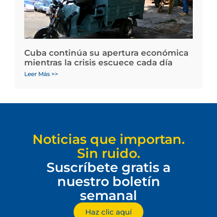
Cuba continúa su apertura económica
mientras la crisis escuece cada día
Leer Más >>
Noticias que importan.
Sin ruido.
Suscríbete gratis a
nuestro boletín
semanal
Haz clic aquí