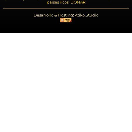
países ricos. DONAR
Desarrollo & Hosting: Atiko.Studio