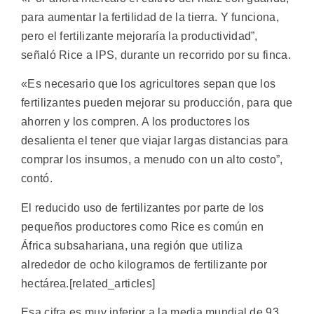
para aumentar la fertilidad de la tierra. Y funciona,
pero el fertilizante mejoraría la productividad”,
señaló Rice a IPS, durante un recorrido por su finca.
«Es necesario que los agricultores sepan que los
fertilizantes pueden mejorar su producción, para que
ahorren y los compren. A los productores los
desalienta el tener que viajar largas distancias para
comprar los insumos, a menudo con un alto costo”,
contó.
El reducido uso de fertilizantes por parte de los
pequeños productores como Rice es común en
África subsahariana, una región que utiliza
alrededor de ocho kilogramos de fertilizante por
hectárea.[related_articles]
Esa cifra es muy inferior a la media mundial de 93