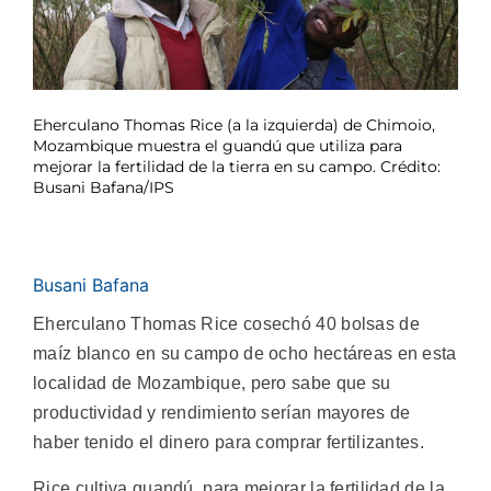
Eherculano Thomas Rice (a la izquierda) de Chimoio,
Mozambique muestra el guandú que utiliza para
mejorar la fertilidad de la tierra en su campo. Crédito:
Busani Bafana/IPS
Busani Bafana
Eherculano Thomas Rice cosechó 40 bolsas de
maíz blanco en su campo de ocho hectáreas en esta
localidad de Mozambique, pero sabe que su
productividad y rendimiento serían mayores de
haber tenido el dinero para comprar fertilizantes.
Rice cultiva guandú para mejorar la fertilidad de la