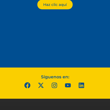
Haz clic aquí
Síguenos en: