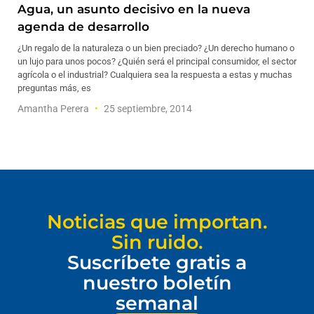
Agua, un asunto decisivo en la nueva
agenda de desarrollo
¿Un regalo de la naturaleza o un bien preciado? ¿Un derecho humano o
un lujo para unos pocos? ¿Quién será el principal consumidor, el sector
agrícola o el industrial? Cualquiera sea la respuesta a estas y muchas
preguntas más, es
Amantha Perera
25 septiembre, 2014
Noticias que importan.
Sin ruido.
Suscríbete gratis a
nuestro boletín
semanal