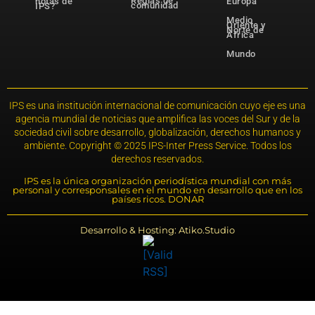
Reglas de
notas de
Europa
comunidad
IPS?
Medio
Oriente y
Norte de
África
Mundo
IPS es una institución internacional de comunicación cuyo eje es una
agencia mundial de noticias que amplifica las voces del Sur y de la
sociedad civil sobre desarrollo, globalización, derechos humanos y
ambiente. Copyright © 2025 IPS-Inter Press Service. Todos los
derechos reservados.
IPS es la única organización periodística mundial con más
personal y corresponsales en el mundo en desarrollo que en los
países ricos. DONAR
Desarrollo & Hosting: Atiko.Studio