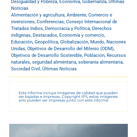
Desigualdad y Pobreza
,
Economía
,
Gobernanza
,
Últimas
Noticias
Alimentación y agricultura
,
Ambiente
,
Comercio e
inversiones
,
Conferencias
,
Consejo Internacional de
Tratados Indios
,
Democracia y Política
,
Derechos
indígenas
,
Destacados
,
Economía y comercio
,
Educación
,
Geopolítica
,
Globalización
,
Mundo
,
Naciones
Unidas
,
Objetivos de Desarrollo del Milenio (ODM)
,
Objetivos de Desarrollo Sostenible
,
Población
,
Recursos
naturales
,
seguridad alimentaria
,
soberanía alimentaria
,
Sociedad Civil
,
Últimas Noticias
Este informe incluye imágenes de calidad que pueden
ser bajadas e impresas. Copyright IPS, estas imágenes
sólo pueden ser impresas junto con este informe