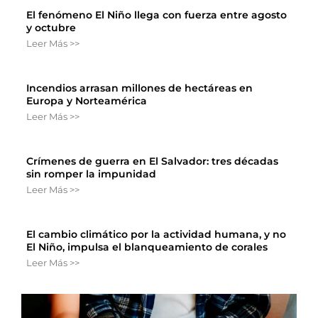
El fenómeno El Niño llega con fuerza entre agosto
y octubre
Leer Más >>
Incendios arrasan millones de hectáreas en
Europa y Norteamérica
Leer Más >>
Crímenes de guerra en El Salvador: tres décadas
sin romper la impunidad
Leer Más >>
El cambio climático por la actividad humana, y no
El Niño, impulsa el blanqueamiento de corales
Leer Más >>