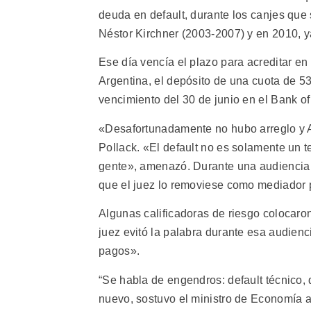
deuda en default, durante los canjes que 
Néstor Kirchner (2003-2007) y en 2010, 
Ese día vencía el plazo para acreditar e
Argentina, el depósito de una cuota de 53
vencimiento del 30 de junio en el Bank o
«Desafortunadamente no hubo arreglo y A
Pollack. «El default no es solamente un t
gente», amenazó. Durante una audiencia en 
que el juez lo removiese como mediador 
Algunas calificadoras de riesgo colocaron
juez evitó la palabra durante esa audienc
pagos».
“Se habla de engendros: default técnico, 
nuevo, sostuvo el ministro de Economía ar