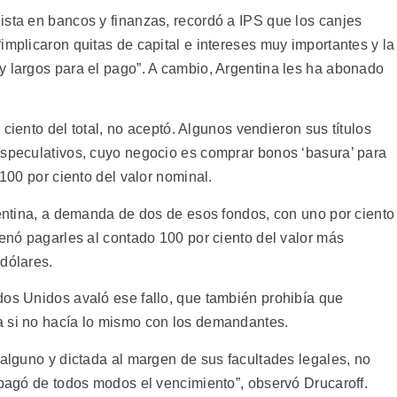
ista en bancos y finanzas, recordó a IPS que los canjes
implicaron quitas de capital e intereses muy importantes y la
y largos para el pago”. A cambio, Argentina les ha abonado
r ciento del total, no aceptó. Algunos vendieron sus títulos
especulativos, cuyo negocio es comprar bonos ‘basura’ para
 100 por ciento del valor nominal.
gentina, a demanda de dos de esos fondos, con uno por ciento
denó pagarles al contado 100 por ciento del valor más
dólares.
dos Unidos avaló ese fallo, que también prohibía que
a si no hacía lo mismo con los demandantes.
 alguno y dictada al margen de sus facultades legales, no
 pagó de todos modos el vencimiento”, observó Drucaroff.