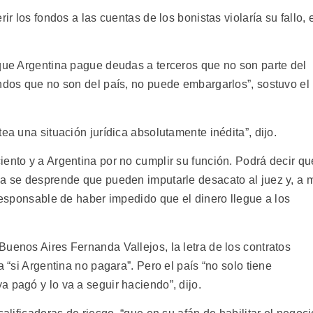
ir los fondos a las cuentas de los bonistas violaría su fallo, 
 que Argentina pague deudas a terceros que no son parte del
ondos que no son del país, no puede embargarlos”, sostuvo el
ea una situación jurídica absolutamente inédita”, dijo.
ento y a Argentina por no cumplir su función. Podrá decir qu
sa se desprende que pueden imputarle desacato al juez y, a 
 responsable de haber impedido que el dinero llegue a los
uenos Aires Fernanda Vallejos, la letra de los contratos
a “si Argentina no pagara”. Pero el país “no solo tiene
 pagó y lo va a seguir haciendo”, dijo.