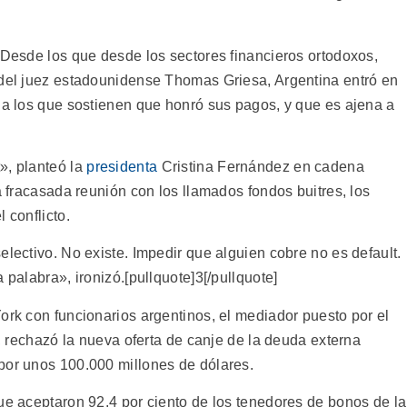
 Desde los que desde los sectores financieros ortodoxos,
 del juez estadounidense Thomas Griesa, Argentina entró en
, a los que sostienen que honró sus pagos, y que es ajena a
», planteó la
presidenta
Cristina Fernández en cadena
a fracasada reunión con los llamados fondos buitres, los
 conflicto.
electivo. No existe. Impedir que alguien cobre no es default.
 palabra», ironizó.[pullquote]3[/pullquote]
ork con funcionarios argentinos, el mediador puesto por el
k, rechazó la nueva oferta de canje de la deuda externa
por unos 100.000 millones de dólares.
ue aceptaron 92,4 por ciento de los tenedores de bonos de la