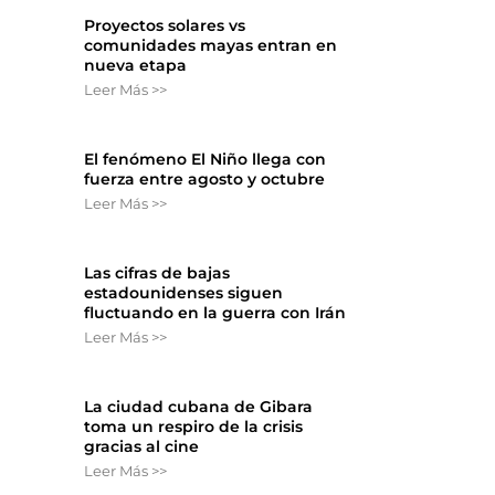
Proyectos solares vs
comunidades mayas entran en
nueva etapa
Leer Más >>
El fenómeno El Niño llega con
fuerza entre agosto y octubre
Leer Más >>
Las cifras de bajas
estadounidenses siguen
fluctuando en la guerra con Irán
Leer Más >>
La ciudad cubana de Gibara
toma un respiro de la crisis
gracias al cine
Leer Más >>