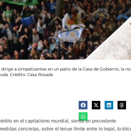
 dirige a simpatizantes en un patio de la Casa de Gobierno, la no
deuda. Crédito: Casa Rosada
inédito en el capitalismo mundial, sienta un precedente
 medidas concretas, sobre el tenue límite entre lo legal, lo étic