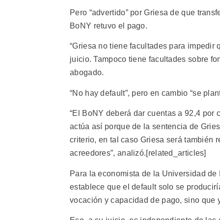
Pero “advertido” por Griesa de que transfer
BoNY retuvo el pago.
“Griesa no tiene facultades para impedir
juicio. Tampoco tiene facultades sobre f
abogado.
“No hay default”, pero en cambio “se plant
“El BoNY deberá dar cuentas a 92,4 por ci
actúa así porque de la sentencia de Grie
criterio, en tal caso Griesa será también
acreedores”, analizó.[related_articles]
Para la economista de la Universidad de B
establece que el default solo se producirí
vocación y capacidad de pago, sino que ya