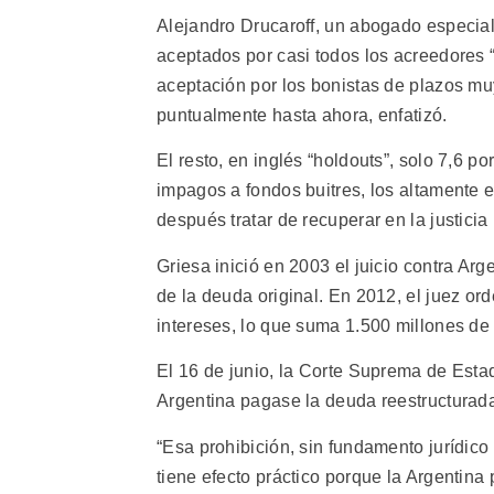
Alejandro Drucaroff, un abogado especial
aceptados por casi todos los acreedores “
aceptación por los bonistas de plazos mu
puntualmente hasta ahora, enfatizó.
El resto, en inglés “holdouts”, solo 7,6 po
impagos a fondos buitres, los altamente 
después tratar de recuperar en la justicia
Griesa inició en 2003 el juicio contra Ar
de la deuda original. En 2012, el juez or
intereses, lo que suma 1.500 millones de 
El 16 de junio, la Corte Suprema de Esta
Argentina pagase la deuda reestructurad
“Esa prohibición, sin fundamento jurídico
tiene efecto práctico porque la Argentina