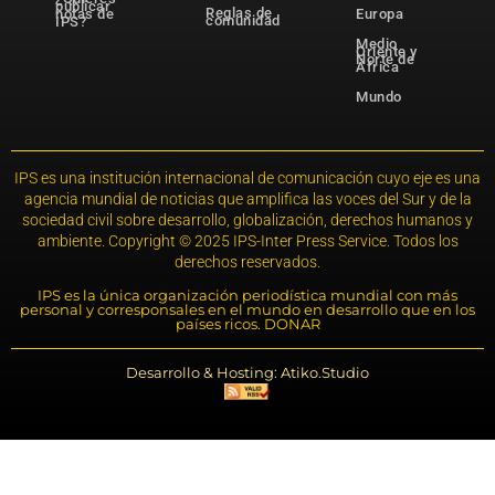
publicar
Reglas de
notas de
Europa
comunidad
IPS?
Medio
Oriente y
Norte de
África
Mundo
IPS es una institución internacional de comunicación cuyo eje es una
agencia mundial de noticias que amplifica las voces del Sur y de la
sociedad civil sobre desarrollo, globalización, derechos humanos y
ambiente. Copyright © 2025 IPS-Inter Press Service. Todos los
derechos reservados.
IPS es la única organización periodística mundial con más
personal y corresponsales en el mundo en desarrollo que en los
países ricos. DONAR
Desarrollo & Hosting: Atiko.Studio