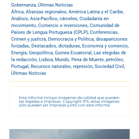
Gobernanza
,
Últimas Noticias
África
,
Alianzas regionales
,
América Latina y el Caribe
,
Análisis
,
Asia-Pacífico
,
cárceles
,
Ciudadanía en
movimiento
,
Comercio e inversiones
,
Comunidad de
Países de Lengua Portuguesa (CPLP)
,
Conferencias
,
Crimen y justicia
,
Democracia y Política
,
desapariciones
forzadas
,
Destacados
,
dictaduras
,
Economía y comercio
,
Energía
,
Geopolítica
,
Guinea Ecuatorial
,
Las elegidas de
la redacción
,
Lisboa
,
Mundo
,
Pena de Muerte
,
petróleo
,
Portugal
,
Recursos naturales
,
represión
,
Sociedad Civil
,
Últimas Noticias
Este informe incluye imágenes de calidad que pueden
ser bajadas e impresas. Copyright IPS, estas imágenes
sólo pueden ser impresas junto con este informe