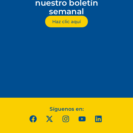
nuestro boletín
semanal
Haz clic aquí
Síguenos en: