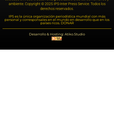
ambiente. Copyright © 2025 IPS-Inter Press Service. Todos los
derechos reservados.
IPS es la única organización periodística mundial con más
personal y corresponsales en el mundo en desarrollo que en los
países ricos. DONAR
Desarrollo & Hosting: Atiko.Studio