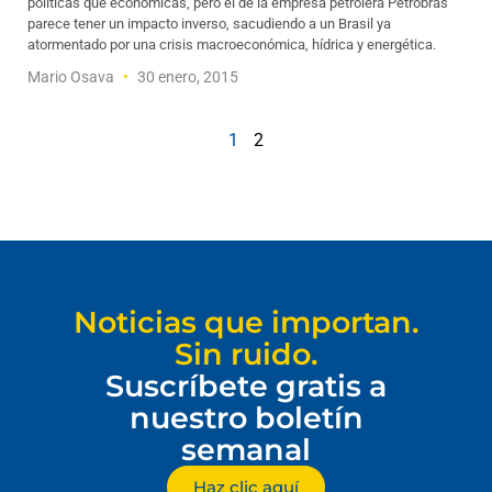
políticas que económicas, pero el de la empresa petrolera Petrobras
parece tener un impacto inverso, sacudiendo a un Brasil ya
atormentado por una crisis macroeconómica, hídrica y energética.
Mario Osava
30 enero, 2015
1
2
Noticias que importan.
Sin ruido.
Suscríbete gratis a
nuestro boletín
semanal
Haz clic aquí