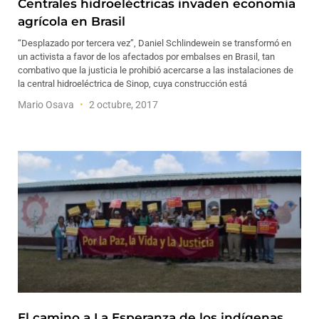
Centrales hidroeléctricas invaden economía
agrícola en Brasil
“Desplazado por tercera vez”, Daniel Schlindewein se transformó en
un activista a favor de los afectados por embalses en Brasil, tan
combativo que la justicia le prohibió acercarse a las instalaciones de
la central hidroeléctrica de Sinop, cuya construcción está
Mario Osava
2 octubre, 2017
El camino a La Esperanza de los indígenas