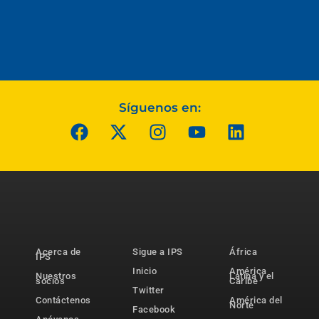
Síguenos en:
Acerca de
Sigue a IPS
África
IPS
Inicio
América
Nuestros
Latina y el
socios
Caribe
Twitter
Contáctenos
América del
Norte
Facebook