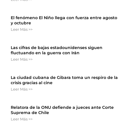
El fenómeno El Niño llega con fuerza entre agosto
y octubre
Leer Más >>
Las cifras de bajas estadounidenses siguen
fluctuando en la guerra con Irán
Leer Más >>
La ciudad cubana de Gibara toma un respiro de la
crisis gracias al cine
Leer Más >>
Relatora de la ONU defiende a jueces ante Corte
Suprema de Chile
Leer Más >>