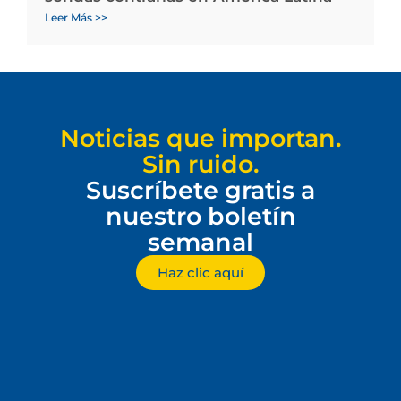
Leer Más >>
Noticias que importan.
Sin ruido.
Suscríbete gratis a
nuestro boletín
semanal
Haz clic aquí