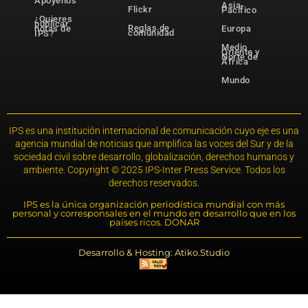
Apóyenos
Asia-
Flickr
Pacífico
¿Quieres
publicar
Reglas de
notas de
Europa
comunidad
IPS?
Medio
Oriente y
Norte de
África
Mundo
IPS es una institución internacional de comunicación cuyo eje es una
agencia mundial de noticias que amplifica las voces del Sur y de la
sociedad civil sobre desarrollo, globalización, derechos humanos y
ambiente. Copyright © 2025 IPS-Inter Press Service. Todos los
derechos reservados.
IPS es la única organización periodística mundial con más
personal y corresponsales en el mundo en desarrollo que en los
países ricos. DONAR
Desarrollo & Hosting: Atiko.Studio