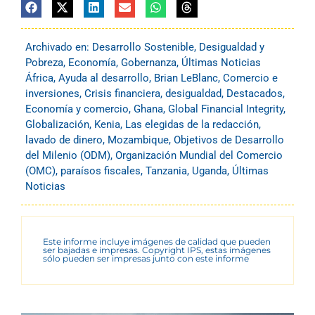
Archivado en:
Desarrollo Sostenible
,
Desigualdad y
Pobreza
,
Economía
,
Gobernanza
,
Últimas Noticias
África
,
Ayuda al desarrollo
,
Brian LeBlanc
,
Comercio e
inversiones
,
Crisis financiera
,
desigualdad
,
Destacados
,
Economía y comercio
,
Ghana
,
Global Financial Integrity
,
Globalización
,
Kenia
,
Las elegidas de la redacción
,
lavado de dinero
,
Mozambique
,
Objetivos de Desarrollo
del Milenio (ODM)
,
Organización Mundial del Comercio
(OMC)
,
paraísos fiscales
,
Tanzania
,
Uganda
,
Últimas
Noticias
Este informe incluye imágenes de calidad que pueden
ser bajadas e impresas. Copyright IPS, estas imágenes
sólo pueden ser impresas junto con este informe