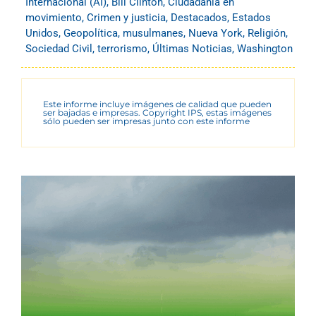
Internacional (AI)
,
Bill Clinton
,
Ciudadanía en
movimiento
,
Crimen y justicia
,
Destacados
,
Estados
Unidos
,
Geopolítica
,
musulmanes
,
Nueva York
,
Religión
,
Sociedad Civil
,
terrorismo
,
Últimas Noticias
,
Washington
Este informe incluye imágenes de calidad que pueden
ser bajadas e impresas. Copyright IPS, estas imágenes
sólo pueden ser impresas junto con este informe