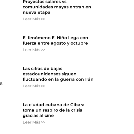
Proyectos solares vs
comunidades mayas entran en
nueva etapa
Leer Más >>
El fenómeno El Niño llega con
fuerza entre agosto y octubre
Leer Más >>
Las cifras de bajas
estadounidenses siguen
fluctuando en la guerra con Irán
da
Leer Más >>
La ciudad cubana de Gibara
toma un respiro de la crisis
gracias al cine
Leer Más >>