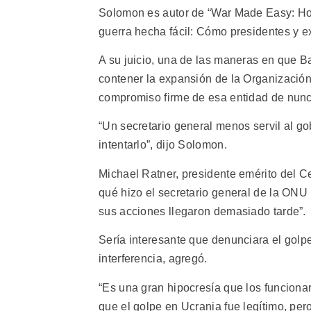
Solomon es autor de “War Made Easy: Ho
guerra hecha fácil: Cómo presidentes y ex
A su juicio, una de las maneras en que Ba
contener la expansión de la Organización 
compromiso firme de esa entidad de nun
“Un secretario general menos servil al g
intentarlo”, dijo Solomon.
Michael Ratner, presidente emérito del Ce
qué hizo el secretario general de la ONU
sus acciones llegaron demasiado tarde”.
Sería interesante que denunciara el gol
interferencia, agregó.
“Es una gran hipocresía que los funcion
que el golpe en Ucrania fue legítimo, pero