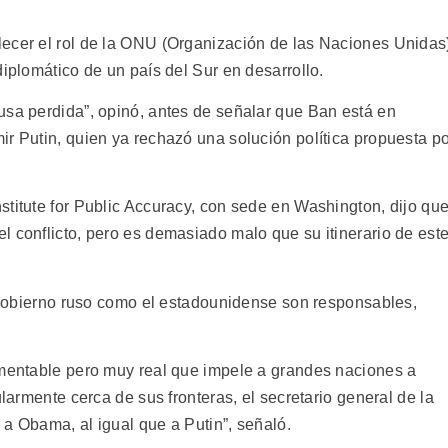
lecer el rol de la ONU (Organización de las Naciones Unidas
diplomático de un país del Sur en desarrollo.
usa perdida”, opinó, antes de señalar que Ban está en
ir Putin, quien ya rechazó una solución política propuesta p
stitute for Public Accuracy, con sede en Washington, dijo qu
l conflicto, pero es demasiado malo que su itinerario de est
l gobierno ruso como el estadounidense son responsables,
amentable pero muy real que impele a grandes naciones a
ularmente cerca de sus fronteras, el secretario general de la
a Obama, al igual que a Putin”, señaló.