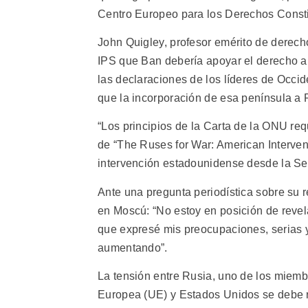
Centro Europeo para los Derechos Constit
John Quigley, profesor emérito de derecho
IPS que Ban debería apoyar el derecho a 
las declaraciones de los líderes de Occi
que la incorporación de esa península a 
“Los principios de la Carta de la ONU req
de “The Ruses for War: American Intervent
intervención estadounidense desde la S
Ante una pregunta periodística sobre su r
en Moscú: “No estoy en posición de revela
que expresé mis preocupaciones, serias y 
aumentando”.
La tensión entre Rusia, uno de los miem
Europea (UE) y Estados Unidos se debe r