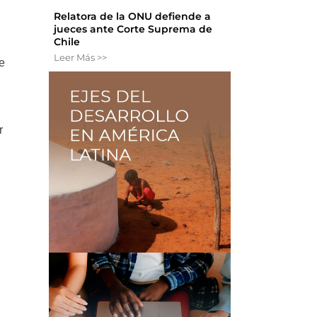
Relatora de la ONU defiende a
jueces ante Corte Suprema de
Chile
Leer Más >>
e
r