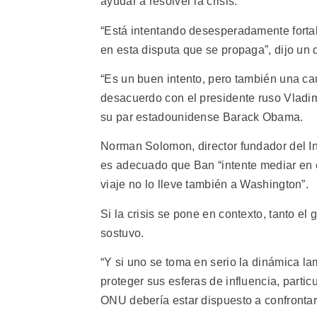
ayudar a resolver la crisis.
“Está intentando desesperadamente forta
en esta disputa que se propaga”, dijo un 
“Es un buen intento, pero también una ca
desacuerdo con el presidente ruso Vladim
su par estadounidense Barack Obama.
Norman Solomon, director fundador del In
es adecuado que Ban “intente mediar en e
viaje no lo lleve también a Washington”.
Si la crisis se pone en contexto, tanto e
sostuvo.
“Y si uno se toma en serio la dinámica l
proteger sus esferas de influencia, partic
ONU debería estar dispuesto a confrontar 