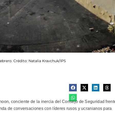
febrero. Crédito: Natalia Kravchuk/IPS
moon, conciente de la inercia del Consejo de Seguridad frent
ronda de conversaciones con líderes rusos y ucranianos para