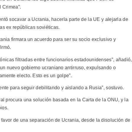
l Crimea”.
ntó socavar a Ucrania, hacerla parte de la UE y alejarla de
as ex repúblicas soviéticas.
ania firmara un acuerdo para ser su socio exclusivo y
firmó.
icas filtradas entre funcionarios estadounidenses”, añadió,
un nuevo gobierno ucraniano antirruso, expulsando o
amente electo. Esto es un golpe”.
ente para seguir debilitando y aislando a Rusia”, sostuvo.
ral procura una solución basada en la Carta de la ONU, y la
ios.
favor de una separación de Ucrania, desde la disolución de