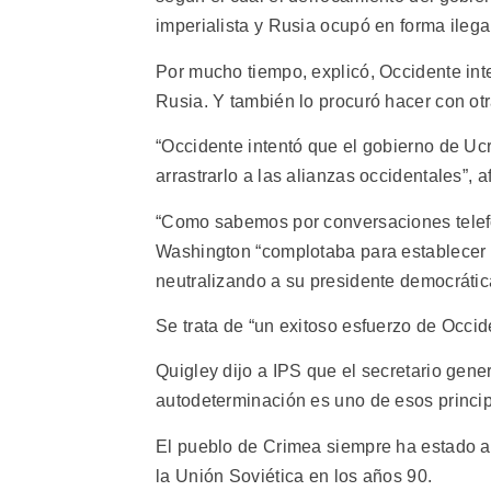
imperialista y Rusia ocupó en forma ilega
Por mucho tiempo, explicó, Occidente inte
Rusia. Y también lo procuró hacer con otr
“Occidente intentó que el gobierno de Ucr
arrastrarlo a las alianzas occidentales”, a
“Como sabemos por conversaciones telefón
Washington “complotaba para establecer 
neutralizando a su presidente democrátic
Se trata de “un exitoso esfuerzo de Occid
Quigley dijo a IPS que el secretario gene
autodeterminación es uno de esos princip
El pueblo de Crimea siempre ha estado a 
la Unión Soviética en los años 90.