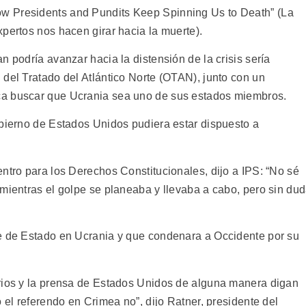
w Presidents and Pundits Keep Spinning Us to Death” (La
pertos nos hacen girar hacia la muerte).
n podría avanzar hacia la distensión de la crisis sería
del Tratado del Atlántico Norte (OTAN), junto con un
ca buscar que Ucrania sea uno de sus estados miembros.
obierno de Estados Unidos pudiera estar dispuesto a
ntro para los Derechos Constitucionales, dijo a IPS: “No sé
 mientras el golpe se planeaba y llevaba a cabo, pero sin du
pe de Estado en Ucrania y que condenara a Occidente por su
arios y la prensa de Estados Unidos de alguna manera digan
 el referendo en Crimea no”, dijo Ratner, presidente del