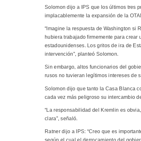
Solomon dijo a IPS que los últimos tres
implacablemente la expansión de la OTAN 
“Imagine la respuesta de Washington si R
hubiera trabajado firmemente para crear un
estadounidenses. Los gritos de ira de E
intervención”, planteó Solomon.
Sin embargo, altos funcionarios del gobi
rusos no tuvieran legítimos intereses de 
Solomon dijo que tanto la Casa Blanca co
cada vez más peligroso su intercambio de
“La responsabilidad del Kremlin es obvi
clara”, señaló.
Ratner dijo a IPS: “Creo que es important
según el cual el derrocamiento del gobie