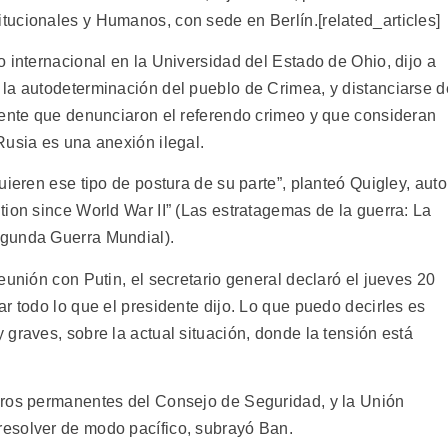
ucionales y Humanos, con sede en Berlín.[related_articles]
 internacional en la Universidad del Estado de Ohio, dijo a
la autodeterminación del pueblo de Crimea, y distanciarse d
dente que denunciaron el referendo crimeo y que consideran
Rusia es una anexión ilegal.
uieren ese tipo de postura de su parte”, planteó Quigley, auto
ion since World War II” (Las estratagemas de la guerra: La
egunda Guerra Mundial).
eunión con Putin, el secretario general declaró el jueves 20
r todo lo que el presidente dijo. Lo que puedo decirles es
graves, sobre la actual situación, donde la tensión está
bros permanentes del Consejo de Seguridad, y la Unión
esolver de modo pacífico, subrayó Ban.