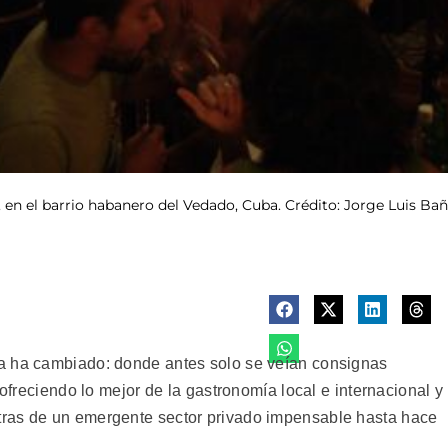
 en el barrio habanero del Vedado, Cuba. Crédito: Jorge Luis Ba
a ha cambiado: donde antes solo se veían consignas
 ofreciendo lo mejor de la gastronomía local e internacional y
ras de un emergente sector privado impensable hasta hace