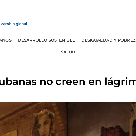
ANOS
DESARROLLO SOSTENIBLE
DESIGUALDAD Y POBREZ
SALUD
cubanas no creen en lágri