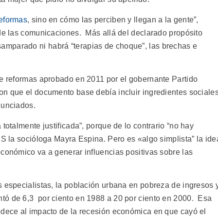
reformas
, sino en cómo las perciben y llegan a la gente”,
e las comunicaciones. Más allá del declarado propósito
mparado ni habrá “terapias de choque”, las brechas e
de reformas aprobado en 2011 por el gobernante Partido
on que el documento base debía incluir ingredientes sociale
nunciados.
totalmente justificada”, porque de lo contrario “no hay
S la socióloga Mayra Espina. Pero es «algo simplista” la ide
conómico va a generar influencias positivas sobre las
s especialistas, la población urbana en pobreza de ingresos 
tó de 6,3 por ciento en 1988 a 20 por ciento en 2000. Esa
edece al impacto de la recesión económica en que cayó el