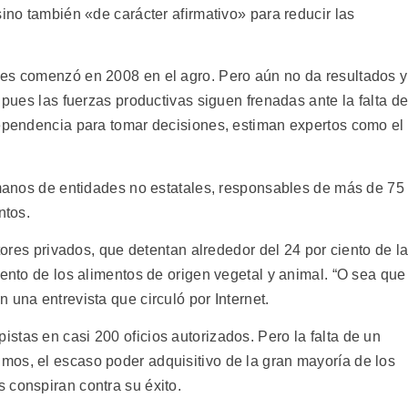
sino también «de carácter afirmativo» para reducir las
les comenzó en 2008 en el agro. Pero aún no da resultados y
 pues las fuerzas productivas siguen frenadas ante la falta d
dependencia para tomar decisiones, estiman expertos como el
n manos de entidades no estatales, responsables de más de 75
ntos.
ltores privados, que detentan alrededor del 24 por ciento de l
iento de los alimentos de origen vegetal y animal. “O sea que
 una entrevista que circuló por Internet.
stas en casi 200 oficios autorizados. Pero la falta de un
os, el escaso poder adquisitivo de la gran mayoría de los
 conspiran contra su éxito.