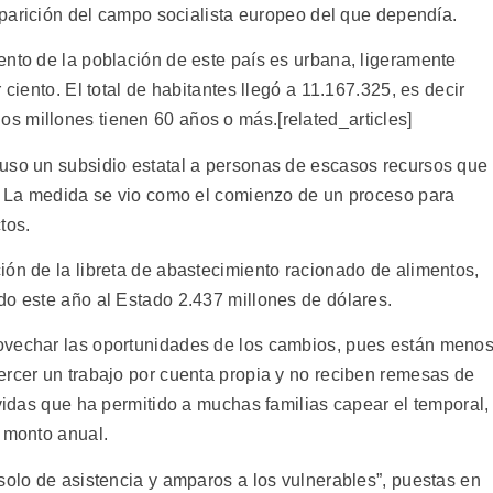
saparición del campo socialista europeo del que dependía.
ento de la población de este país es urbana, ligeramente
 ciento. El total de habitantes llegó a 11.167.325, es decir
 millones tienen 60 años o más.[related_articles]
uso un subsidio estatal a personas de escasos recursos que
s. La medida se vio como el comienzo de un proceso para
tos.
ión de la libreta de abastecimiento racionado de alimentos,
do este año al Estado 2.437 millones de dólares.
ovechar las oportunidades de los cambios, pues están meno
ercer un trabajo por cuenta propia y no reciben remesas de
avidas que ha permitido a muchas familias capear el temporal,
u monto anual.
solo de asistencia y amparos a los vulnerables”, puestas en