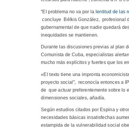
“El problema no va por la
lentitud de las 
concluye Bélkis González, profesional d
gubernamental de que nadie quedará desa
inequidades se mantienen.
Durante las discusiones previas al plan 
Comunista de Cuba, especialistas alertar
mucho más explícitos y fuertes que los e
«El texto tiene una impronta economicista 
proyecto social”, reconocía entonces a IP
de que actuar preferentemente sobre lo e
dimensiones sociales, añadía.
Según estudios citados por Espina y otro
necesidades básicas insatisfechas aumen
estampida de la vulnerabilidad social ob