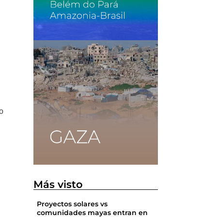
s
go
Más visto
Proyectos solares vs
comunidades mayas entran en