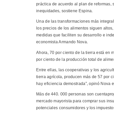
práctica de acuerdo al plan de reformas, 
inequidades, sostiene Espina.
Una de las transformaciones más integra
los precios de los alimentos siguen altos,
medidas que faciliten su desarrollo e in
economista Armando Nova.
Ahora, 70 por ciento de la tierra está e
por ciento de la producción total de alime
Entre ellas, las cooperativas y los agricu
tierra agrícola, producen más de 57 por c
hay eficiencia demostrada”, opinó Nova en
Más de 440. 000 personas son cuentapropi
mercado mayorista para comprar sus insum
potenciales consumidores y los impuestos