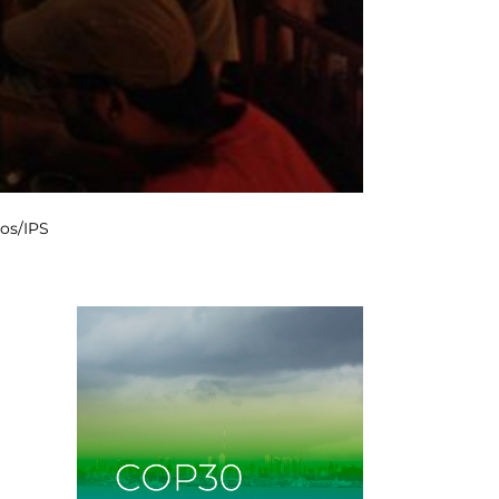
ños/IPS