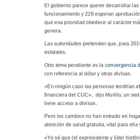
El gobierno parece querer desarrollar la
funcionamiento y 228 esperan aprobación.
que esa prioridad obedece al carácter más
genera.
Las autoridades pretenden que, para 2016
estatales.
Otro tema pendiente es la
convergencia 
con referencia al dólar y otras divisas.
«En ningún caso las personas tendrían a
financiera del CUC», dijo Murillo, un sed
tiene acceso a divisas.
Pero los cambios no han entrado en hog
atención de salud gratuita, vital para ella 
«Yo sé que (el expresidente y líder histó