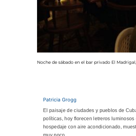
Noche de sábado en el bar privado El Madrigal,
Patricia Grogg
El paisaje de ciudades y pueblos de Cub
políticas, hoy florecen letreros luminosos
hospedaje con aire acondicionado, muest
muy poco.