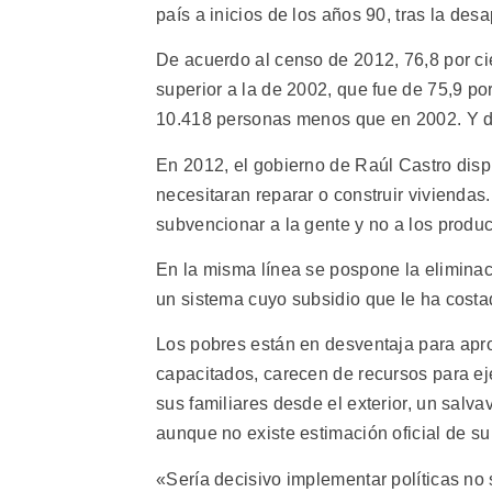
país a inicios de los años 90, tras la de
De acuerdo al censo de 2012, 76,8 por ci
superior a la de 2002, que fue de 75,9 por
10.418 personas menos que en 2002. Y dos
En 2012, el gobierno de Raúl Castro disp
necesitaran reparar o construir vivienda
subvencionar a la gente y no a los produc
En la misma línea se pospone la eliminac
un sistema cuyo subsidio que le ha costa
Los pobres están en desventaja para apr
capacitados, carecen de recursos para ej
sus familiares desde el exterior, un salv
aunque no existe estimación oficial de s
«Sería decisivo implementar políticas no 