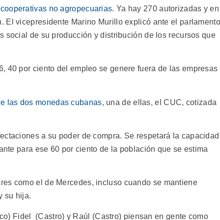
s
cooperativas no agropecuarias
. Ya hay 270 autorizadas y en
 El vicepresidente Marino Murillo explicó ante el parlament
 social de su producción y distribución de los recursos que
, 40 por ciento del empleo se genere fuera de las empresas
de las dos monedas cubanas
, una de ellas, el CUC, cotizada
fectaciones a su poder de compra. Se respetará la capacidad
ante para ese 60 por ciento de la población que se estima
ares como el de Mercedes, incluso cuando se mantiene
y su hija.
rico) Fidel (Castro) y Raúl (Castro) piensan en gente como