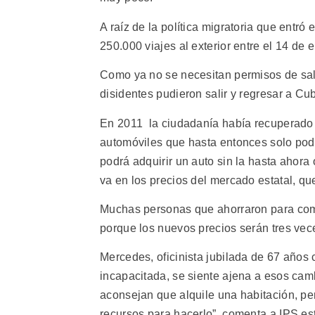
A raíz de la política migratoria que entr
250.000 viajes al exterior entre el 14 de 
Como ya no se necesitan permisos de salid
disidentes pudieron salir y regresar a Cu
En 2011 la ciudadanía había recuperado
automóviles que hasta entonces solo podí
podrá adquirir un auto sin la hasta ahora 
va en los precios del mercado estatal, qu
Muchas personas que ahorraron para com
porque los nuevos precios serán tres vec
Mercedes, oficinista jubilada de 67 años
incapacitada, se siente ajena a esos camb
aconsejan que alquile una habitación, pe
recursos para hacerlo”, comenta a IPS est