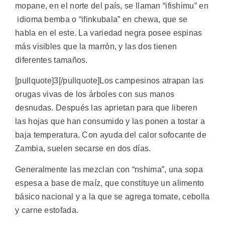
mopane, en el norte del país, se llaman “ifishimu” en
idioma bemba o “ifinkubala” en chewa, que se
habla en el este. La variedad negra posee espinas
más visibles que la marrón, y las dos tienen
diferentes tamaños.
[pullquote]3[/pullquote]Los campesinos atrapan las
orugas vivas de los árboles con sus manos
desnudas. Después las aprietan para que liberen
las hojas que han consumido y las ponen a tostar a
baja temperatura. Con ayuda del calor sofocante de
Zambia, suelen secarse en dos días.
Generalmente las mezclan con “nshima”, una sopa
espesa a base de maíz, que constituye un alimento
básico nacional y a la que se agrega tomate, cebolla
y carne estofada.