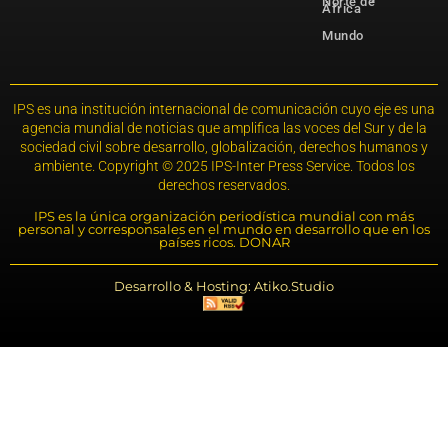
Norte de
África
Mundo
IPS es una institución internacional de comunicación cuyo eje es una
agencia mundial de noticias que amplifica las voces del Sur y de la
sociedad civil sobre desarrollo, globalización, derechos humanos y
ambiente. Copyright © 2025 IPS-Inter Press Service. Todos los
derechos reservados.
IPS es la única organización periodística mundial con más
personal y corresponsales en el mundo en desarrollo que en los
países ricos. DONAR
Desarrollo & Hosting: Atiko.Studio