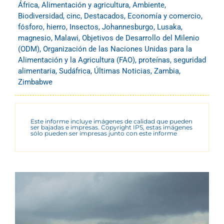
África
,
Alimentación y agricultura
,
Ambiente
,
Biodiversidad
,
cinc
,
Destacados
,
Economía y comercio
,
fósforo
,
hierro
,
Insectos
,
Johannesburgo
,
Lusaka
,
magnesio
,
Malawi
,
Objetivos de Desarrollo del Milenio
(ODM)
,
Organización de las Naciones Unidas para la
Alimentación y la Agricultura (FAO)
,
proteínas
,
seguridad
alimentaria
,
Sudáfrica
,
Últimas Noticias
,
Zambia
,
Zimbabwe
Este informe incluye imágenes de calidad que pueden
ser bajadas e impresas. Copyright IPS, estas imágenes
sólo pueden ser impresas junto con este informe