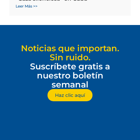
Leer Más >>
Noticias que importan.
Sin ruido.
Suscríbete gratis a
nuestro boletín
semanal
Haz clic aquí