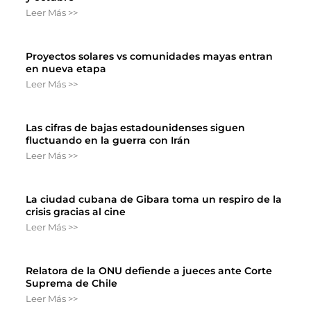
Leer Más >>
Proyectos solares vs comunidades mayas entran
en nueva etapa
Leer Más >>
Las cifras de bajas estadounidenses siguen
fluctuando en la guerra con Irán
Leer Más >>
La ciudad cubana de Gibara toma un respiro de la
crisis gracias al cine
Leer Más >>
Relatora de la ONU defiende a jueces ante Corte
Suprema de Chile
Leer Más >>