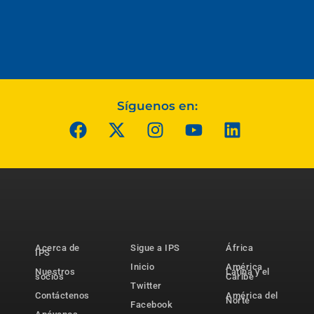
Síguenos en:
Acerca de
Sigue a IPS
África
IPS
Inicio
América
Nuestros
Latina y el
socios
Caribe
Twitter
Contáctenos
América del
Norte
Facebook