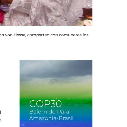
ilton von Hesse, comparten con comuneros los
l
n