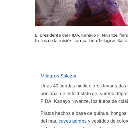
El presidente del FIDA, Kanayo F. Nwanze, fla
frutos de la misión compartida. Milagros Salaz
Milagros Salazar
Unas 40 tiendas multicolores levantadas 
principal de este distrito del sureño dep
FIDA, Kanayo Nwanze, los frutos de colab
Platos hechos a base de quinua, hongos 
del mar,
cuyes gordos
y vestidos de color