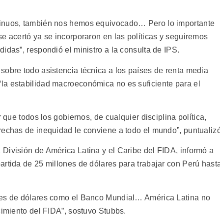
tinuos, también nos hemos equivocado… Pero lo importante
e acertó ya se incorporaron en las políticas y seguiremos
idas”, respondió el ministro a la consulta de IPS.
sobre todo asistencia técnica a los países de renta media
la estabilidad macroeconómica no es suficiente para el
r que todos los gobiernos, de cualquier disciplina política,
rechas de inequidad le conviene a todo el mundo”, puntualizó
División de América Latina y el Caribe del FIDA, informó a
artida de 25 millones de dólares para trabajar con Perú hast
nes de dólares como el Banco Mundial… América Latina no
cimiento del FIDA”, sostuvo Stubbs.