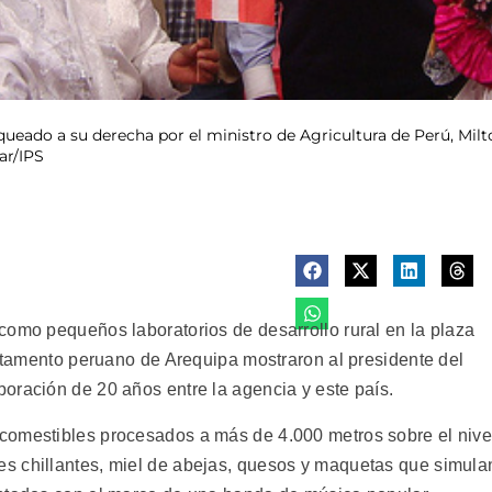
nqueado a su derecha por el ministro de Agricultura de Perú, M
ar/IPS
como pequeños laboratorios de desarrollo rural en la plaza
artamento peruano de Arequipa mostraron al presidente del
oración de 20 años entre la agencia y este país.
comestibles procesados a más de 4.000 metros sobre el nive
es chillantes, miel de abejas, quesos y maquetas que simula