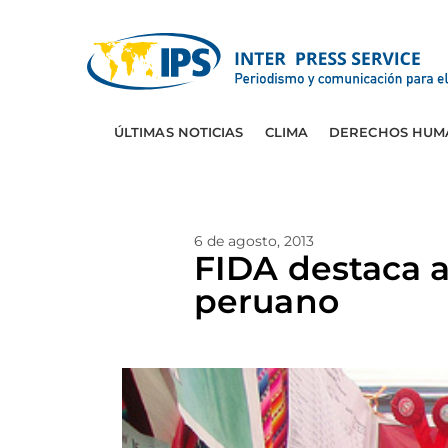
ÚLTIMAS NOTICIAS
CLIMA
DERECHOS HUM
6 de agosto, 2013
FIDA destaca a
peruano