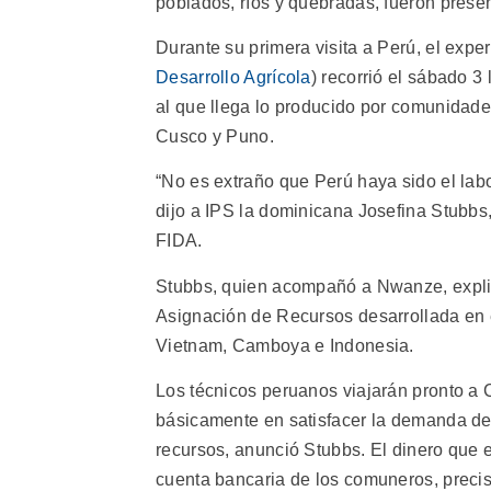
poblados, ríos y quebradas, fueron pres
Durante su primera visita a Perú, el expe
Desarrollo Agrícola
) recorrió el sábado 
al que llega lo producido por comunidad
Cusco y Puno.
“No es extraño que Perú haya sido el lab
dijo a IPS la dominicana Josefina Stubbs,
FIDA.
Stubbs, quien acompañó a Nwanze, explic
Asignación de Recursos desarrollada en 
Vietnam, Camboya e Indonesia.
Los técnicos peruanos viajarán pronto a 
básicamente en satisfacer la demanda de
recursos, anunció Stubbs. El dinero que e
cuenta bancaria de los comuneros, precis