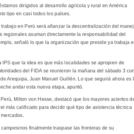
éstamos dirigidos al desarrollo agrícola y rural en América
to tipo en casi todos los países.
trabajo en Perú será afianzar la descentralización del mane
es regionales asuman directamente la responsabilidad del
mplo, señaló lo que la organización que preside ya trabaja 
a IPS que la idea es que más localidades se apropien de
 autoridades del FIDA se reunieron la mañana del sábado 3 co
 de Arequipa, Juan Manuel Guillén. Lo que seguirá ahora es 
 eche andar esta nueva etapa, apuntó.
de Perú, Milton von Hesse, destacó que los mayores aciertos d
l más calificado para decidir qué tipo de asistencia técnica
s mercados.
s campesinos finalmente traspase las fronteras de su