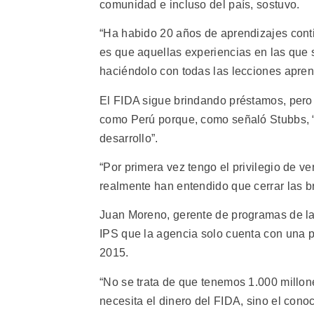
comunidad e incluso del país, sostuvo.
“Ha habido 20 años de aprendizajes con
es que aquellas experiencias en las que s
haciéndolo con todas las lecciones aprend
El FIDA sigue brindando préstamos, pero 
como Perú porque, como señaló Stubbs, “
desarrollo”.
“Por primera vez tengo el privilegio de ve
realmente han entendido que cerrar las b
Juan Moreno, gerente de programas de la 
IPS que la agencia solo cuenta con una p
2015.
“No se trata de que tenemos 1.000 millo
necesita el dinero del FIDA, sino el cono