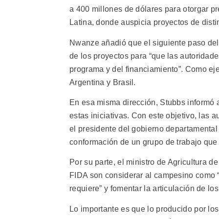
a 400 millones de dólares para otorgar pr
Latina, donde auspicia proyectos de distin
Nwanze añadió que el siguiente paso del 
de los proyectos para “que las autoridad
programa y del financiamiento”. Como eje
Argentina y Brasil.
En esa misma dirección, Stubbs informó 
estas iniciativas. Con este objetivo, las
el presidente del gobierno departamental
conformación de un grupo de trabajo que
Por su parte, el ministro de Agricultura 
FIDA son considerar al campesino como “e
requiere” y fomentar la articulación de lo
Lo importante es que lo producido por lo