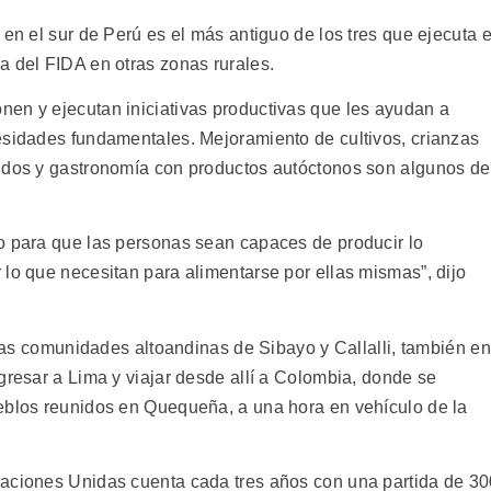
 en el sur de Perú es el más antiguo de los tres que ejecuta e
a del FIDA en otras zonas rurales.
en y ejecutan iniciativas productivas que les ayudan a
esidades fundamentales. Mejoramiento de cultivos, crianzas
jidos y gastronomía con productos autóctonos son algunos de
o para que las personas sean capaces de producir lo
lo que necesitan para alimentarse por ellas mismas”, dijo
r las comunidades altoandinas de Sibayo y Callalli, también en
gresar a Lima y viajar desde allí a Colombia, donde se
eblos reunidos en Quequeña, a una hora en vehículo de la
Naciones Unidas cuenta cada tres años con una partida de 3