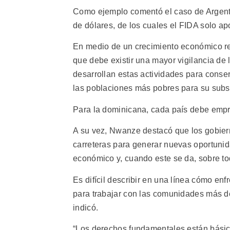
Como ejemplo comentó el caso de Argenti
de dólares, de los cuales el FIDA solo apo
En medio de un crecimiento económico reg
que debe existir una mayor vigilancia de 
desarrollan estas actividades para conser
las poblaciones más pobres para su subs
Para la dominicana, cada país debe empr
A su vez, Nwanze destacó que los gobiern
carreteras para generar nuevas oportunid
económico y, cuando este se da, sobre t
Es difícil describir en una línea cómo enf
para trabajar con las comunidades más 
indicó.
“Los derechos fundamentales están básic