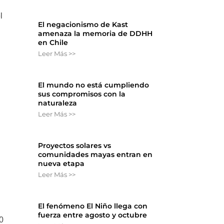
l
El negacionismo de Kast
amenaza la memoria de DDHH
en Chile
Leer Más >>
El mundo no está cumpliendo
sus compromisos con la
naturaleza
Leer Más >>
Proyectos solares vs
comunidades mayas entran en
nueva etapa
Leer Más >>
El fenómeno El Niño llega con
fuerza entre agosto y octubre
00