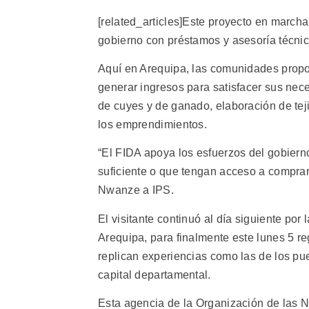
[related_articles]Este proyecto en marcha
gobierno con préstamos y asesoría técnic
Aquí en Arequipa, las comunidades propon
generar ingresos para satisfacer sus nec
de cuyes y de ganado, elaboración de te
los emprendimientos.
“El FIDA apoya los esfuerzos del gobiern
suficiente o que tengan acceso a comprar 
Nwanze a IPS.
El visitante continuó al día siguiente po
Arequipa, para finalmente este lunes 5 re
replican experiencias como las de los pu
capital departamental.
Esta agencia de la Organización de las 