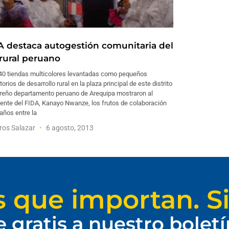
A destaca autogestión comunitaria del
 rural peruano
40 tiendas multicolores levantadas como pequeños
torios de desarrollo rural en la plaza principal de este distrito
ureño departamento peruano de Arequipa mostraron al
ente del FIDA, Kanayo Nwanze, los frutos de colaboración
años entre la
ros Salazar
6 agosto, 2013
s que importan. Si
e gratis a nuestro bolet