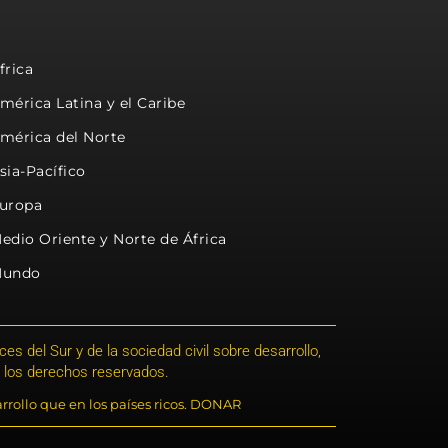
frica
mérica Latina y el Caribe
mérica del Norte
sia-Pacífico
uropa
edio Oriente y Norte de África
undo
s del Sur y de la sociedad civil sobre desarrollo,
 los derechos reservados.
rrollo que en los países ricos. DONAR