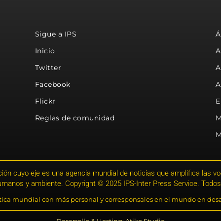
Sigue a IPS
Á
Inicio
A
Twitter
A
Facebook
A
Flickr
E
Reglas de comunidad
M
M
ión cuyo eje es una agencia mundial de noticias que amplifica las voce
humanos y ambiente. Copyright © 2025 IPS-Inter Press Service. Todos
stica mundial con más personal y corresponsales en el mundo en desa
Desarrollo & Hosting: Atiko.Studio