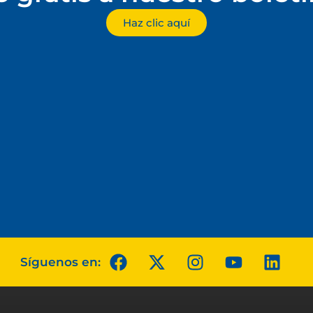
Haz clic aquí
Síguenos en: