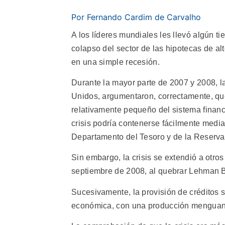
Por Fernando Cardim de Carvalho
A los líderes mundiales les llevó algún ti
colapso del sector de las hipotecas de a
en una simple recesión.
Durante la mayor parte de 2007 y 2008, 
Unidos, argumentaron, correctamente, que
relativamente pequeño del sistema finan
crisis podría contenerse fácilmente medi
Departamento del Tesoro y de la Reserva
Sin embargo, la crisis se extendió a otro
septiembre de 2008, al quebrar Lehman B
Sucesivamente, la provisión de créditos se
económica, con una producción menguant