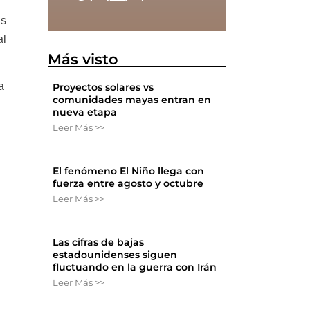
as
al
Más visto
a
Proyectos solares vs
comunidades mayas entran en
nueva etapa
Leer Más >>
El fenómeno El Niño llega con
fuerza entre agosto y octubre
Leer Más >>
Las cifras de bajas
estadounidenses siguen
fluctuando en la guerra con Irán
Leer Más >>