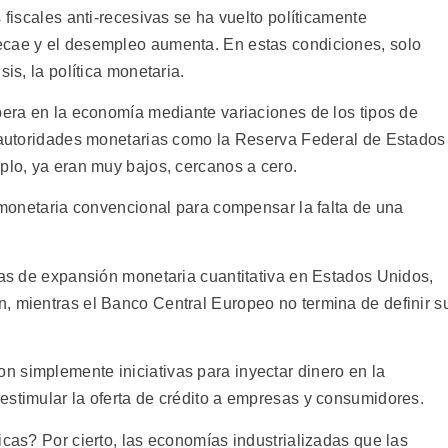
 fiscales anti-recesivas se ha vuelto políticamente
ecae y el desempleo aumenta. En estas condiciones, solo
is, la política monetaria.
opera en la economía mediante variaciones de los tipos de
r autoridades monetarias como la Reserva Federal de Estados
plo, ya eran muy bajos, cercanos a cero.
a monetaria convencional para compensar la falta de una
icas de expansión monetaria cuantitativa en Estados Unidos,
, mientras el Banco Central Europeo no termina de definir s
 simplemente iniciativas para inyectar dinero en la
estimular la oferta de crédito a empresas y consumidores.
icas? Por cierto, las economías industrializadas que las