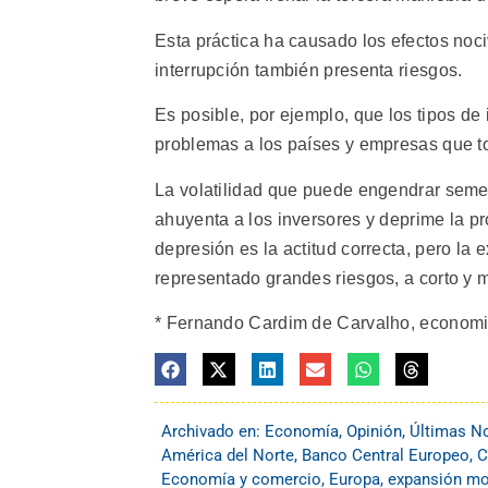
Esta práctica ha causado los efectos noc
interrupción también presenta riesgos.
Es posible, por ejemplo, que los tipos d
problemas a los países y empresas que t
La volatilidad que puede engendrar seme
ahuyenta a los inversores y deprime la pr
depresión es la actitud correcta, pero la
representado grandes riesgos, a corto y
* Fernando Cardim de Carvalho, economist
Archivado en:
Economía
,
Opinión
,
Últimas No
América del Norte
,
Banco Central Europeo
,
C
Economía y comercio
,
Europa
,
expansión mon