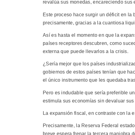
revalúa sus monedas, encareciendo sus e
Este proceso hace surgir un déficit en la
precisamente, gracias a la cuantiosa liqui
Así es hasta el momento en que la expans
países receptores descubren, como suce
externa que puede llevarlos a la crisis.
¿Sería mejor que los países industrializ
gobiernos de estos países tenían que hacer
el único instrumento que les quedaba tras 
Pero es indudable que sería preferible un
estimula sus economías sin devaluar su
La expansión fiscal, en contraste con la 
Precisamente, la Reserva Federal estado
breve espera frenar la tercera maniobra 