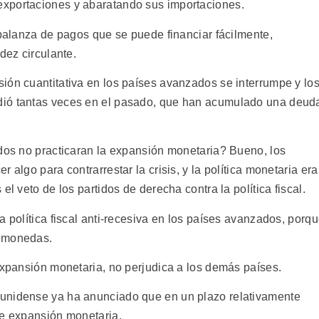
xportaciones y abaratando sus importaciones.
 balanza de pagos que se puede financiar fácilmente,
dez circulante.
ión cuantitativa en los países avanzados se interrumpe y lo
dió tantas veces en el pasado, que han acumulado una deud
ados no practicaran la expansión monetaria? Bueno, los
 algo para contrarrestar la crisis, y la política monetaria era
el veto de los partidos de derecha contra la política fiscal.
a política fiscal anti-recesiva en los países avanzados, porq
s monedas.
expansión monetaria, no perjudica a los demás países.
unidense ya ha anunciado que en un plazo relativamente
de expansión monetaria.