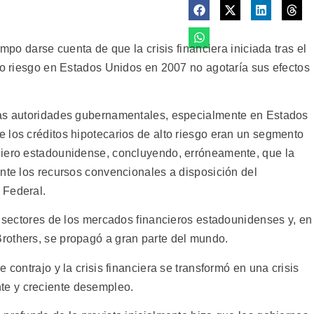
empo darse cuenta de que la crisis financiera iniciada tras el
lto riesgo en Estados Unidos en 2007 no agotaría sus efectos
las autoridades gubernamentales, especialmente en Estados
 los créditos hipotecarios de alto riesgo eran un segmento
ciero estadounidense, concluyendo, erróneamente, que la
ante los recursos convencionales a disposición del
 Federal.
s sectores de los mercados financieros estadounidenses y, en
rothers, se propagó a gran parte del mundo.
 contrajo y la crisis financiera se transformó en una crisis
e y creciente desempleo.