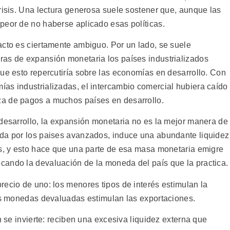
risis. Una lectura generosa suele sostener que, aunque las
peor de no haberse aplicado esas políticas.
acto es ciertamente ambiguo. Por un lado, se suele
ras de expansión monetaria los países industrializados
ue esto repercutiría sobre las economías en desarrollo. Con
as industrializadas, el intercambio comercial hubiera caído
a de pagos a muchos países en desarrollo.
 desarrollo, la expansión monetaria no es la mejor manera de
ada por los paises avanzados, induce una abundante liquidez
és, y esto hace que una parte de esa masa monetaria emigre
cando la devaluación de la moneda del país que la practica.
recio de uno: los menores tipos de interés estimulan la
las monedas devaluadas estimulan las exportaciones.
n se invierte: reciben una excesiva liquidez externa que