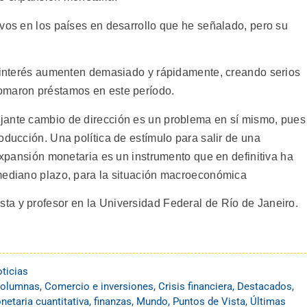
ivos en los países en desarrollo que he señalado, pero su
e interés aumenten demasiado y rápidamente, creando serios
omaron préstamos en este período.
jante cambio de dirección es un problema en sí mismo, pues
oducción. Una política de estímulo para salir de una
 expansión monetaria es un instrumento que en definitiva ha
 mediano plazo, para la situación macroeconómica
a y profesor en la Universidad Federal de Río de Janeiro.
ticias
olumnas
,
Comercio e inversiones
,
Crisis financiera
,
Destacados
,
etaria cuantitativa
,
finanzas
,
Mundo
,
Puntos de Vista
,
Últimas