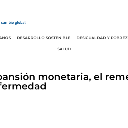
ANOS
DESARROLLO SOSTENIBLE
DESIGUALDAD Y POBREZ
SALUD
nsión monetaria, el rem
nfermedad