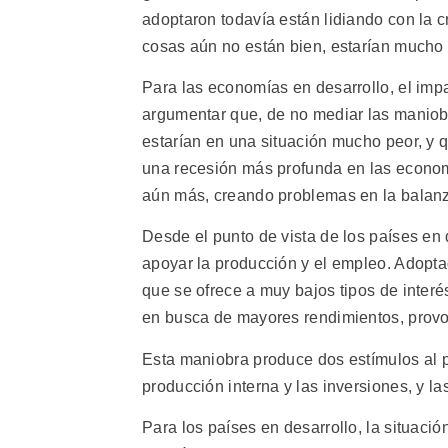
adoptaron todavía están lidiando con la c
cosas aún no están bien, estarían mucho 
Para las economías en desarrollo, el imp
argumentar que, de no mediar las maniob
estarían en una situación mucho peor, y q
una recesión más profunda en las economí
aún más, creando problemas en la balanz
Desde el punto de vista de los países en
apoyar la producción y el empleo. Adopt
que se ofrece a muy bajos tipos de inter
en busca de mayores rendimientos, provo
Esta maniobra produce dos estímulos al p
producción interna y las inversiones, y 
Para los países en desarrollo, la situació