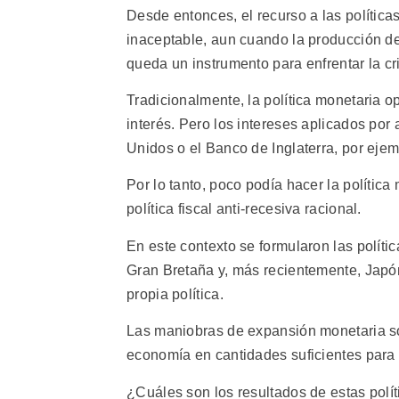
Desde entonces, el recurso a las políticas
inaceptable, aun cuando la producción d
queda un instrumento para enfrentar la cris
Tradicionalmente, la política monetaria 
interés. Pero los intereses aplicados po
Unidos o el Banco de Inglaterra, por ejem
Por lo tanto, poco podía hacer la polític
política fiscal anti-recesiva racional.
En este contexto se formularon las polít
Gran Bretaña y, más recientemente, Japón
propia política.
Las maniobras de expansión monetaria son
economía en cantidades suficientes para 
¿Cuáles son los resultados de estas polít