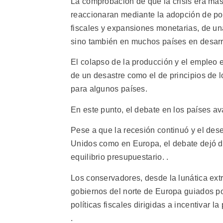
La comprobación de que la crisis era más 
reaccionaran mediante la adopción de pol
fiscales y expansiones monetarias, de un
sino también en muchos países en desarr
El colapso de la producción y el empleo e
de un desastre como el de principios de 
para algunos países.
En este punto, el debate en los países a
Pese a que la recesión continuó y el des
Unidos como en Europa, el debate dejó de
equilibrio presupuestario. .
Los conservadores, desde la lunática ex
gobiernos del norte de Europa guiados por
políticas fiscales dirigidas a incentivar l
.