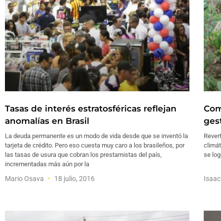
Tasas de interés estratosféricas reflejan
Com
anomalías en Brasil
ges
La deuda permanente es un modo de vida desde que se inventó la
Revert
tarjeta de crédito. Pero eso cuesta muy caro a los brasileños, por
climát
las tasas de usura que cobran los prestamistas del país,
se log
incrementadas más aún por la
Mario Osava
18 julio, 2016
Isaac