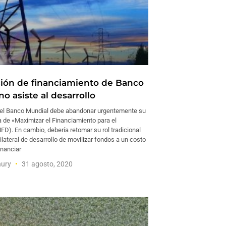
ción de financiamiento de Banco
o asiste al desarrollo
del Banco Mundial debe abandonar urgentemente su
 de «Maximizar el Financiamiento para el
FD). En cambio, debería retomar su rol tradicional
lateral de desarrollo de movilizar fondos a un costo
inanciar
hury
31 agosto, 2020