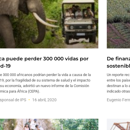
ica puede perder 300 000 vidas por
De finanz
id-19
sostenib
 300 000 africanos podrían perder la vida a causa de la
Un reporte re
19, por la fragilidad de su sistema de salud y el impacto
entre los país
su economía, advirtió un nuevo informe de la Comisión
destinan a lo 
mica para África (CEPA).
indicado otras
sponsal de IPS
16 abril, 2020
Eugenio Fer