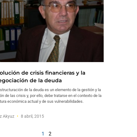
olución de crisis financieras y la
egociación de la deuda
structuración de la deuda es un elemento de la gestión y la
ón de las crisis y, por ello, debe tratarse en el contexto de la
ura económica actual y de sus vulnerabilidades.
az Akyuz
8 abril, 2015
1
2