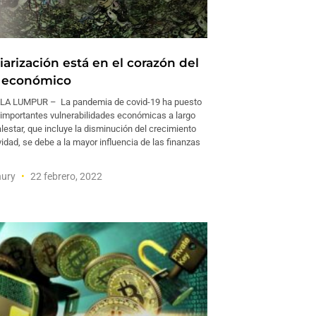
iarización está en el corazón del
r económico
LA LUMPUR – La pandemia de covid-19 ha puesto
 importantes vulnerabilidades económicas a largo
lestar, que incluye la disminución del crecimiento
vidad, se debe a la mayor influencia de las finanzas
hury
22 febrero, 2022