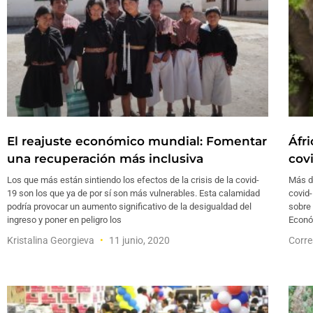
El reajuste económico mundial: Fomentar
Áfr
una recuperación más inclusiva
cov
Los que más están sintiendo los efectos de la crisis de la covid-
Más de
19 son los que ya de por sí son más vulnerables. Esta calamidad
covid-
podría provocar un aumento significativo de la desigualdad del
sobre 
ingreso y poner en peligro los
Econó
Kristalina Georgieva
11 junio, 2020
Corre