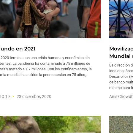
Mundo en 2021
Moviliza
Mundial n
o 2020 termina con una crisis humana y económica sin
dentes. La pandemia ha contaminado a 75 millones de
La dirección 
as y matado a 1,7 millones. Con los confinamientos, la
idea engañosa
ía mundial ha sufrido la peor recesión en 75 años,
Desarrollo» (M
de banco multi
mínimo para f
l Ortiz
23 diciembre, 2020
Anis Chowd