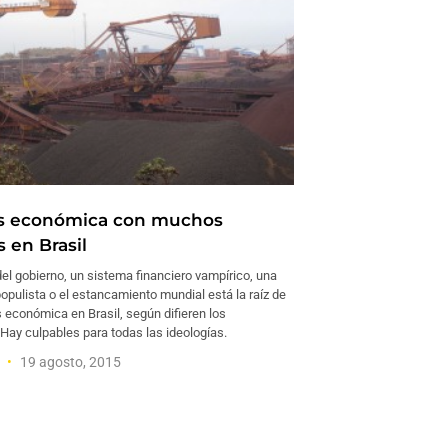
is económica con muchos
 en Brasil
del gobierno, un sistema financiero vampírico, una
opulista o el estancamiento mundial está la raíz de
is económica en Brasil, según difieren los
Hay culpables para todas las ideologías.
a
19 agosto, 2015