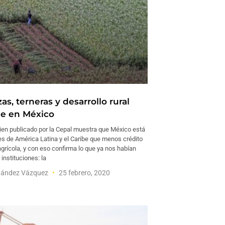
as, terneras y desarrollo rural
le en México
cien publicado por la Cepal muestra que México está
es de América Latina y el Caribe que menos crédito
agrícola, y con eso confirma lo que ya nos habían
 instituciones: la
nández Vázquez
25 febrero, 2020