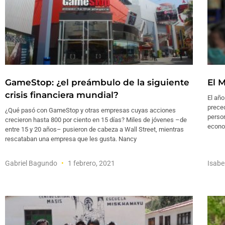
GameStop: ¿el preámbulo de la siguiente
El 
crisis financiera mundial?
El añ
prece
¿Qué pasó con GameStop y otras empresas cuyas acciones
person
crecieron hasta 800 por ciento en 15 días? Miles de jóvenes –de
econom
entre 15 y 20 años– pusieron de cabeza a Wall Street, mientras
rescataban una empresa que les gusta. Nancy
Gabriel Bagundo
1 febrero, 2021
Isabe