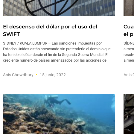
El descenso del dólar por el uso del
Cua
SWIFT
el 
SÍDNEY / KUALA LUMPUR – Las sanciones impuestas por
SÍDNE
Estados Unidos están socavando sin pretenderlo el dominio que
a men
ha tenido el dólar desde el fin de la Segunda Guerra Mundial. El
resolv
creciente número de países amenazados por las acciones de
a menu
Anis Chowdhury
15 junio, 2022
Anis