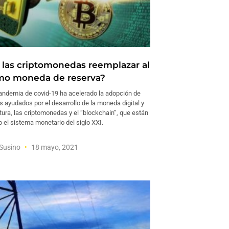
 las criptomonedas reemplazar al
mo moneda de reserva?
ndemia de covid-19 ha acelerado la adopción de
s ayudados por el desarrollo de la moneda digital y
tura, las criptomonedas y el “blockchain”, que están
 el sistema monetario del siglo XXI.
 Susino
18 mayo, 2021