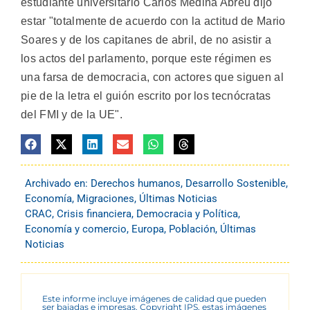
estudiante universitario Carlos Medina Abreu dijo
estar "totalmente de acuerdo con la actitud de Mario
Soares y de los capitanes de abril, de no asistir a
los actos del parlamento, porque este régimen es
una farsa de democracia, con actores que siguen al
pie de la letra el guión escrito por los tecnócratas
del FMI y de la UE".
Archivado en:
Derechos humanos
,
Desarrollo Sostenible
,
Economía
,
Migraciones
,
Últimas Noticias
CRAC
,
Crisis financiera
,
Democracia y Política
,
Economía y comercio
,
Europa
,
Población
,
Últimas
Noticias
Este informe incluye imágenes de calidad que pueden
ser bajadas e impresas. Copyright IPS, estas imágenes