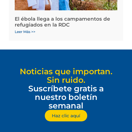
El ébola llega a los campamentos de
refugiados en la RDC
Leer Más >>
Noticias que importan.
Sin ruido.
Suscríbete gratis a
nuestro boletín
semanal
Haz clic aquí