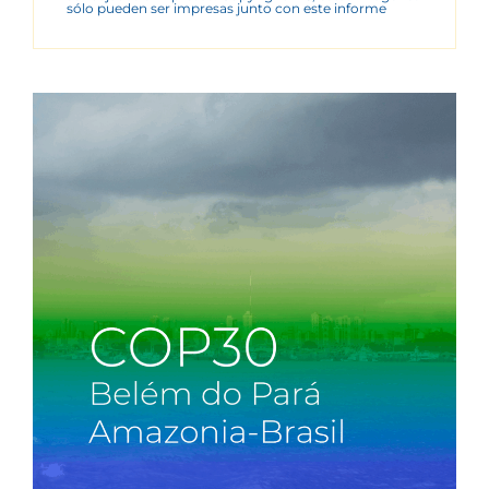
sólo pueden ser impresas junto con este informe