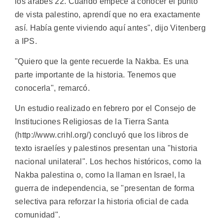
los árabes 22. Cuando empecé a conocer el punto
de vista palestino, aprendí que no era exactamente
así. Había gente viviendo aquí antes", dijo Vitenberg
a IPS.
"Quiero que la gente recuerde la Nakba. Es una
parte importante de la historia. Tenemos que
conocerla", remarcó.
Un estudio realizado en febrero por el Consejo de
Instituciones Religiosas de la Tierra Santa
(http://www.crihl.org/) concluyó que los libros de
texto israelíes y palestinos presentan una "historia
nacional unilateral". Los hechos históricos, como la
Nakba palestina o, como la llaman en Israel, la
guerra de independencia, se "presentan de forma
selectiva para reforzar la historia oficial de cada
comunidad".