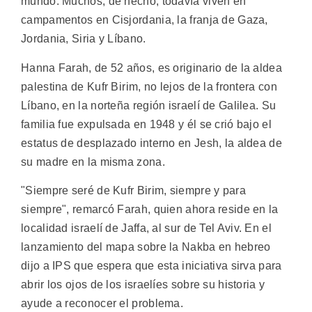
mundo. Muchos, de hecho, todavía viven en
campamentos en Cisjordania, la franja de Gaza,
Jordania, Siria y Líbano.
Hanna Farah, de 52 años, es originario de la aldea
palestina de Kufr Birim, no lejos de la frontera con
Líbano, en la norteña región israelí de Galilea. Su
familia fue expulsada en 1948 y él se crió bajo el
estatus de desplazado interno en Jesh, la aldea de
su madre en la misma zona.
"Siempre seré de Kufr Birim, siempre y para
siempre", remarcó Farah, quien ahora reside en la
localidad israelí de Jaffa, al sur de Tel Aviv. En el
lanzamiento del mapa sobre la Nakba en hebreo
dijo a IPS que espera que esta iniciativa sirva para
abrir los ojos de los israelíes sobre su historia y
ayude a reconocer el problema.