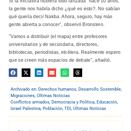
Si la iniciativa hubiera sido lanzada "hace 10 años,
la gente nos habría dicho ¿qué es esto?. No sabían
qué quería decir Nakba. Ahora, seguro, hay más
gente abierta a conocer", observó Bronstein.
"Vamos a distribuir (el mapa) entre profesores
universitarios y de secundaria, directores,
bibliotecas, periodistas, etcétera. Realmente espero
que se creen más espacios de debate", añadió.
Archivado en:
Derechos humanos
,
Desarrollo Sostenible
,
Migraciones
,
Últimas Noticias
Conflictos armados
,
Democracia y Política
,
Educación
,
Israel Palestina
,
Población
,
TDI
,
Últimas Noticias