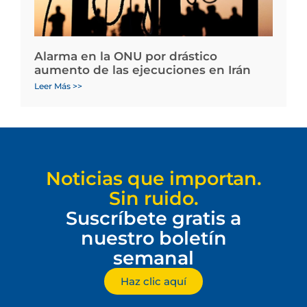
Alarma en la ONU por drástico
aumento de las ejecuciones en Irán
Leer Más >>
Noticias que importan.
Sin ruido.
Suscríbete gratis a
nuestro boletín
semanal
Haz clic aquí