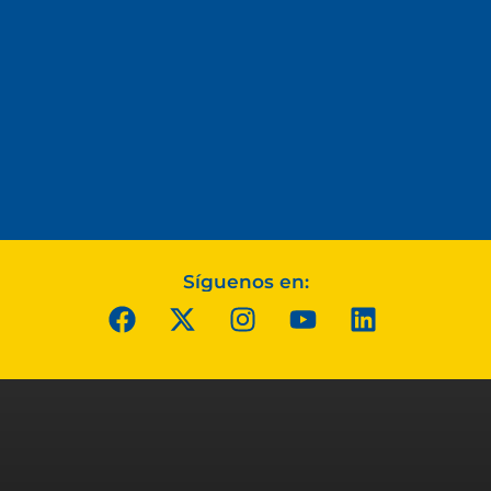
Síguenos en: