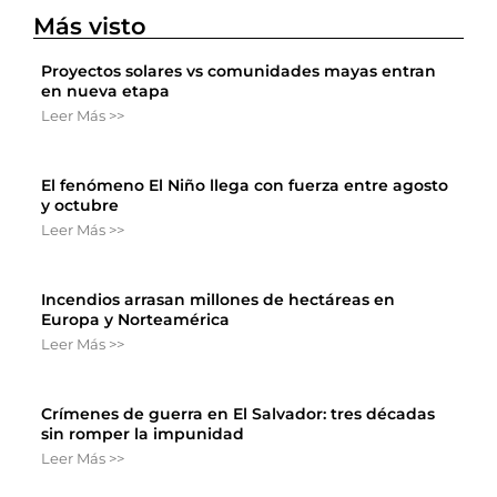
Más visto
Proyectos solares vs comunidades mayas entran
en nueva etapa
Leer Más >>
El fenómeno El Niño llega con fuerza entre agosto
y octubre
Leer Más >>
Incendios arrasan millones de hectáreas en
Europa y Norteamérica
Leer Más >>
Crímenes de guerra en El Salvador: tres décadas
sin romper la impunidad
Leer Más >>