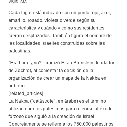
siglo XIX.
Cada lugar está indicado con un punto rojo, azul,
amarillo, rosado, violeta o verde según su
característica y cuándo y cómo sus residentes
fueron desplazados. También figura el nombre de
las localidades israelíes construidas sobre las
palestinas.
"Era hora, ¿no?", ironizó Eitan Bronstein, fundador
de Zochrot, al comentar la decisión de la
organización de crear un mapa de la Nakba en
hebrero.
[related_articles]
La Nakba ("catástrofe", en árabe) es el término
utilizado por los palestinos para referirse al éxodo
forzoso que siguió a la creación de Israel.
Concretamente se refiere a los 750.000 palestinos