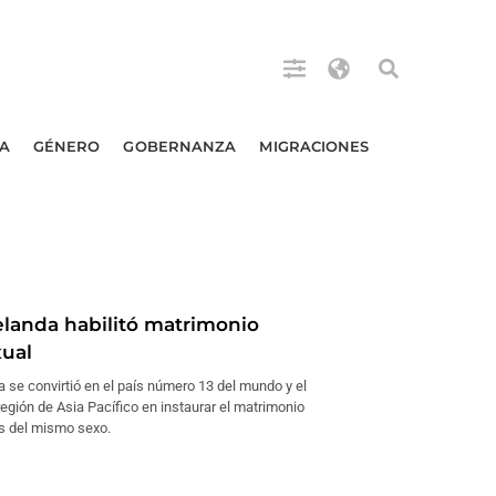
A
GÉNERO
GOBERNANZA
MIGRACIONES
landa habilitó matrimonio
ual
 se convirtió en el país número 13 del mundo y el
región de Asia Pacífico en instaurar el matrimonio
s del mismo sexo.