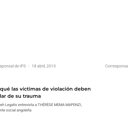
sponsal de IPS
18 abril, 2013
Corresponsa
 qué las víctimas de violación deben
lar de su trauma
eh Legatis entrevista a THÉRÈSE MEMA MAPENZI,
nte social angoleña