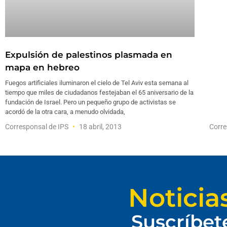
Expulsión de palestinos plasmada en
mapa en hebreo
Fuegos artificiales iluminaron el cielo de Tel Aviv esta semana al
tiempo que miles de ciudadanos festejaban el 65 aniversario de la
fundación de Israel. Pero un pequeño grupo de activistas se
acordó de la otra cara, a menudo olvidada,
Corresponsal de IPS
18 abril, 2013
Corre
Noticia
Suscríbet