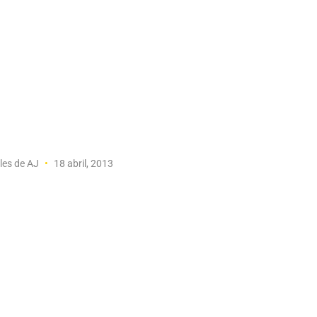
les de AJ
18 abril, 2013