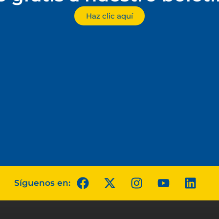
Haz clic aquí
Síguenos en: