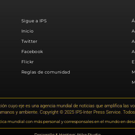
Sigue a IPS
Á
Inicio
A
Twitter
A
Facebook
A
Flickr
E
Reglas de comunidad
M
M
ión cuyo eje es una agencia mundial de noticias que amplifica las voce
humanos y ambiente. Copyright © 2025 IPS-Inter Press Service. Todos
stica mundial con más personal y corresponsales en el mundo en desa
Desarrollo & Hosting: Atiko.Studio