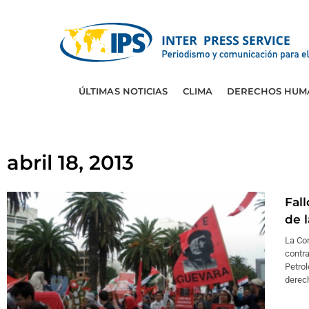
ÚLTIMAS NOTICIAS
CLIMA
DERECHOS HUM
abril 18, 2013
Fall
de l
La Co
contra
Petrol
derec