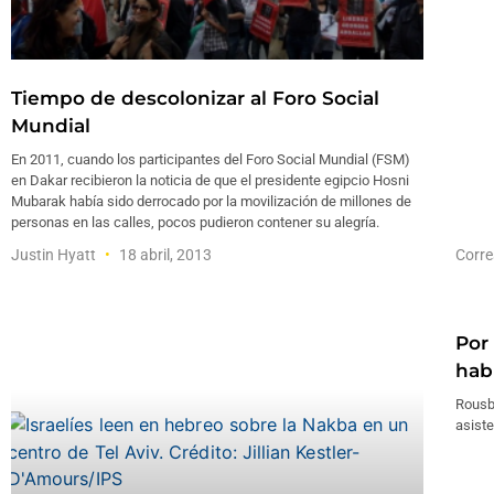
Tiempo de descolonizar al Foro Social
Mundial
En 2011, cuando los participantes del Foro Social Mundial (FSM)
en Dakar recibieron la noticia de que el presidente egipcio Hosni
Mubarak había sido derrocado por la movilización de millones de
personas en las calles, pocos pudieron contener su alegría.
Justin Hyatt
18 abril, 2013
Corre
Por
hab
Rousb
asiste