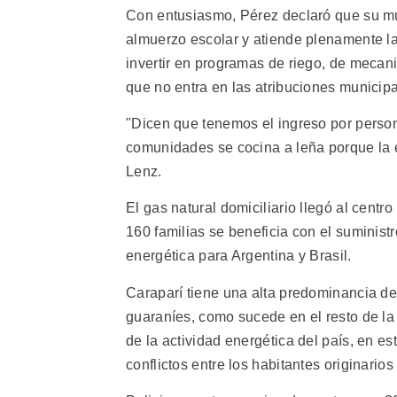
Con entusiasmo, Pérez declaró que su mun
almuerzo escolar y atiende plenamente l
invertir en programas de riego, de mecani
que no entra en las atribuciones municipa
"Dicen que tenemos el ingreso por person
comunidades se cocina a leña porque la 
Lenz.
El gas natural domiciliario llegó al cent
160 familias se beneficia con el suminist
energética para Argentina y Brasil.
Caraparí tiene una alta predominancia de
guaraníes, como sucede en el resto de la
de la actividad energética del país, en est
conflictos entre los habitantes originario