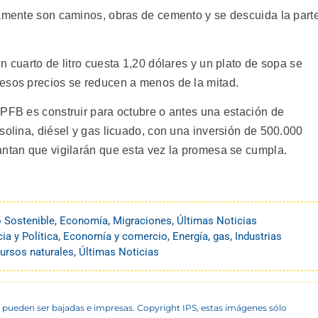
lamente son caminos, obras de cemento y se descuida la part
n cuarto de litro cuesta 1,20 dólares y un plato de sopa se
esos precios se reducen a menos de la mitad.
YPFB es construir para octubre o antes una estación de
solina, diésel y gas licuado, con una inversión de 500.000
antan que vigilarán que esta vez la promesa se cumpla.
o Sostenible
,
Economía
,
Migraciones
,
Últimas Noticias
a y Política
,
Economía y comercio
,
Energía
,
gas
,
Industrias
ursos naturales
,
Últimas Noticias
 pueden ser bajadas e impresas. Copyright IPS, estas imágenes sólo