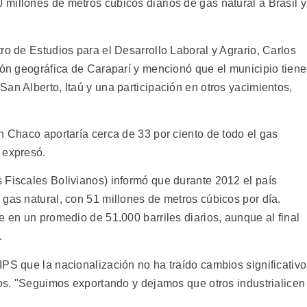
millones de metros cúbicos diarios de gas natural a Brasil y
ro de Estudios para el Desarrollo Laboral y Agrario, Carlos
ión geográfica de Caraparí y mencionó que el municipio tiene
an Alberto, Itaú y una participación en otros yacimientos,
n Chaco aportaría cerca de 33 por ciento de todo el gas
 expresó.
 Fiscales Bolivianos) informó que durante 2012 el país
gas natural, con 51 millones de metros cúbicos por día.
e en un promedio de 51.000 barriles diarios, aunque al final
.
IPS que la nacionalización no ha traído cambios significativ
ros. "Seguimos exportando y dejamos que otros industrialicen