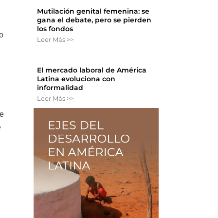
Mutilación genital femenina: se
gana el debate, pero se pierden
los fondos
o
Leer Más >>
El mercado laboral de América
Latina evoluciona con
informalidad
Leer Más >>
de
e