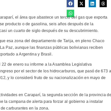
araparí, el área que abastece un tercio del gas que exporta
se producto o de gasolina, seis años después de la
asi un cuarto de siglo después de su descubrimiento.
que esa zona del departamento de Tarija, en pleno Chaco
e La Paz, aunque las finanzas públicas bolivianas reciben
portado a Argentina y Brasil.
l 22 de enero su informe a la Asamblea Legislativa
 ingreso por el sector de los hidrocarburos, que pasó de 673 
012, y lo consideró fruto de su nacionalización en mayo de
tividades en Caraparí, la segunda sección de la provincia de
ue la campana de alerta para forzar al gobierno a instalar
 de carburantes en la zona.