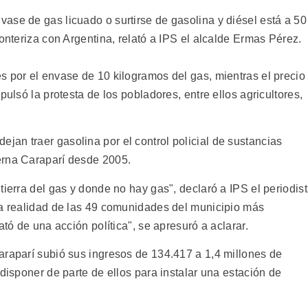
ase de gas licuado o surtirse de gasolina y diésel está a 50
ronteriza con Argentina, relató a IPS el alcalde Ermas Pérez.
s por el envase de 10 kilogramos del gas, mientras el precio
pulsó la protesta de los pobladores, entre ellos agricultores,
an traer gasolina por el control policial de sustancias
erna Caraparí desde 2005.
tierra del gas y donde no hay gas", declaró a IPS el periodis
la realidad de las 49 comunidades del municipio más
ató de una acción política", se apresuró a aclarar.
araparí subió sus ingresos de 134.417 a 1,4 millones de
 disponer de parte de ellos para instalar una estación de