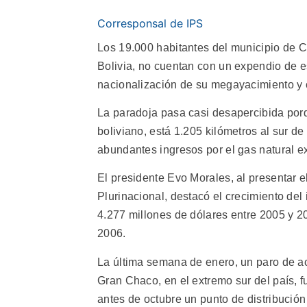
Corresponsal de IPS
Los 19.000 habitantes del municipio de C
Bolivia, no cuentan con un expendio de e
nacionalización de su megayacimiento y c
La paradoja pasa casi desapercibida por
boliviano, está 1.205 kilómetros al sur d
abundantes ingresos por el gas natural ex
El presidente Evo Morales, al presentar e
Plurinacional, destacó el crecimiento del
4.277 millones de dólares entre 2005 y 2
2006.
La última semana de enero, un paro de ac
Gran Chaco, en el extremo sur del país, f
antes de octubre un punto de distribución