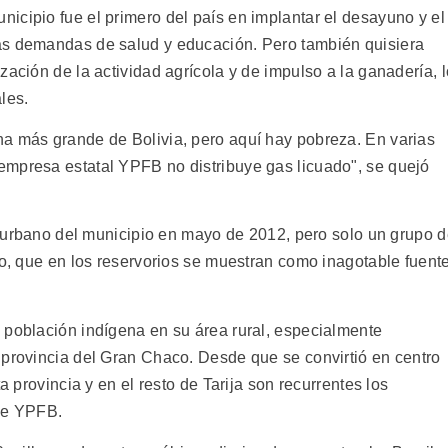
icipio fue el primero del país en implantar el desayuno y el
as demandas de salud y educación. Pero también quisiera
zación de la actividad agrícola y de impulso a la ganadería, l
les.
a más grande de Bolivia, pero aquí hay pobreza. En varias
empresa estatal YPFB no distribuye gas licuado", se quejó
ro urbano del municipio en mayo de 2012, pero solo un grupo 
ro, que en los reservorios se muestran como inagotable fuent
 población indígena en su área rural, especialmente
 provincia del Gran Chaco. Desde que se convirtió en centro
a provincia y en el resto de Tarija son recurrentes los
s e YPFB.