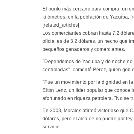
El punto más cercano para comprar un env
kilómetros, en la población de Yacuiba, f
[related_articles]
Los comerciantes cobran hasta 7,2 dólare
oficial es de 3,2 dólares, un hecho que im
pequeños ganaderos y comerciantes.
"Dependemos de Yacuiba y de noche no dej
controladas", comentó Pérez, quien gobi
"Fue un movimiento por la dignidad en la 
Elton Lenz, un líder popular que conoce 
afortunado en riqueza petrolera. "No se tr
En 2008, Morales afirmó victorioso que C
dólares, pero el alcalde no puede por ley
servicio.