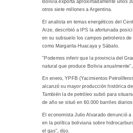
Bolivia exporta aproximadamente unos 30 
otros siete millones a Argentina.
El analista en temas energéticos del Cent
Arze, describió a IPS la afortunada posic
en su subsuelo los campos petroleros de S
como Margarita-Huacaya y Sábalo.
"Podemos inferir que la provincia del Gra
natural que produce Bolivia anualmente",
En enero, YPFB (Yacimientos Petrolíferos
alcanzó su mayor producción histórica de 
También la de petróleo subió para situars
de año se situó en 60.000 barriles diarios
El economista Julio Alvarado denunció a 
en la política boliviana sobre hidrocarbu
el gas", dijo.