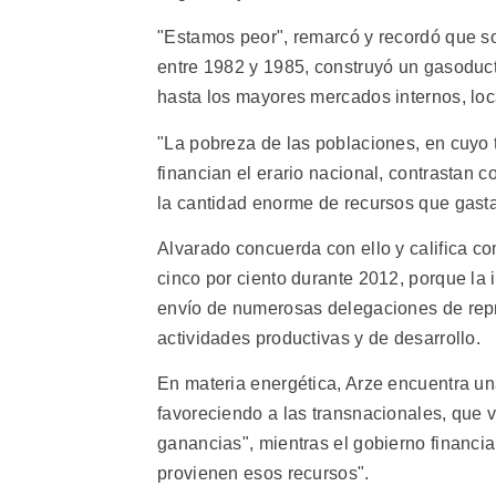
"Estamos peor", remarcó y recordó que s
entre 1982 y 1985, construyó un gasoduct
hasta los mayores mercados internos, loc
"La pobreza de las poblaciones, en cuyo t
financian el erario nacional, contrastan
la cantidad enorme de recursos que gasta
Alvarado concuerda con ello y califica co
cinco por ciento durante 2012, porque la i
envío de numerosas delegaciones de repre
actividades productivas y de desarrollo.
En materia energética, Arze encuentra una
favoreciendo a las transnacionales, que
ganancias", mientras el gobierno financia
provienen esos recursos".