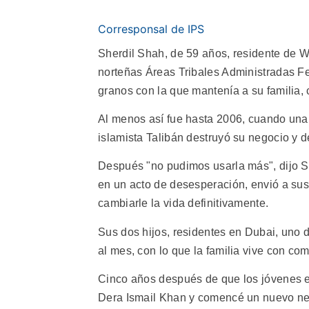
Corresponsal de IPS
Sherdil Shah, de 59 años, residente de Wa
norteñas Áreas Tribales Administradas F
granos con la que mantenía a su familia
Al menos así fue hasta 2006, cuando una 
islamista Talibán destruyó su negocio y de
Después "no pudimos usarla más", dijo Sha
en un acto de desesperación, envió a sus 
cambiarle la vida definitivamente.
Sus dos hijos, residentes en Dubai, uno 
al mes, con lo que la familia vive con co
Cinco años después de que los jóvenes em
Dera Ismail Khan y comencé un nuevo neg