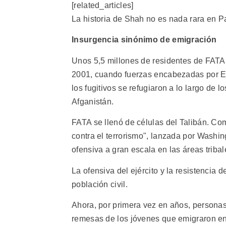
[related_articles]
La historia de Shah no es nada rara en P
Insurgencia sinónimo de emigración
Unos 5,5 millones de residentes de FATA v
2001, cuando fuerzas encabezadas por Es
los fugitivos se refugiaron a lo largo de 
Afganistán.
FATA se llenó de células del Talibán. Com
contra el terrorismo", lanzada por Washi
ofensiva a gran escala en las áreas tribal
La ofensiva del ejército y la resistencia d
población civil.
Ahora, por primera vez en años, personas
remesas de los jóvenes que emigraron en