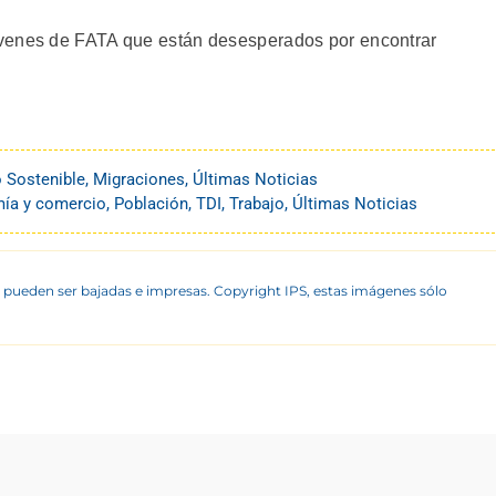
óvenes de FATA que están desesperados por encontrar
o Sostenible
,
Migraciones
,
Últimas Noticias
ía y comercio
,
Población
,
TDI
,
Trabajo
,
Últimas Noticias
 pueden ser bajadas e impresas. Copyright IPS, estas imágenes sólo