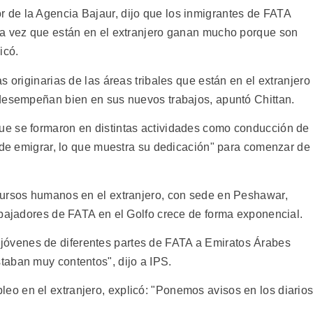
de la Agencia Bajaur, dijo que los inmigrantes de FATA
na vez que están en el extranjero ganan mucho porque son
icó.
 originarias de las áreas tribales que están en el extranjero
 desempeñan bien en sus nuevos trabajos, apuntó Chittan.
e se formaron en distintas actividades como conducción de
s de emigrar, lo que muestra su dedicación" para comenzar de
cursos humanos en el extranjero, con sede en Peshawar,
abajadores de FATA en el Golfo crece de forma exponencial.
venes de diferentes partes de FATA a Emiratos Árabes
taban muy contentos", dijo a IPS.
o en el extranjero, explicó: "Ponemos avisos en los diario