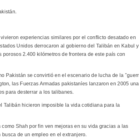
akistán.
ivieron experiencias similares por el conflicto desatado en
tados Unidos derrocaron al gobierno del Talibán en Kabul y
los porosos 2.400 kilómetros de frontera de este país con
o Pakistán se convirtió en el escenario de lucha de la "guer
ngton, las Fuerzas Armadas pakistaníes lanzaron en 2005 una
es para desterrar a los talibanes.
el Talibán hicieron imposible la vida cotidiana para la
 como Shah por fin ven mejoras en su vida gracias a las
 busca de un empleo en el extranjero.