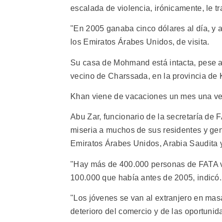
escalada de violencia, irónicamente, le tr
"En 2005 ganaba cinco dólares al día, y a
los Emiratos Árabes Unidos, de visita.
Su casa de Mohmand está intacta, pese a q
vecino de Charssada, en la provincia de K
Khan viene de vacaciones un mes una ve
Abu Zar, funcionario de la secretaría de F
miseria a muchos de sus residentes y gen
Emiratos Árabes Unidos, Arabia Saudita y
"Hay más de 400.000 personas de FATA vi
100.000 que había antes de 2005, indicó.
"Los jóvenes se van al extranjero en mas
deterioro del comercio y de las oportuni