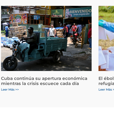
Cuba continúa su apertura económica
El ébo
mientras la crisis escuece cada día
refugi
Leer Más >>
Leer Más 