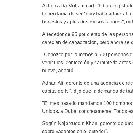
Akhunzada Mohammad Chittan, legislador 
tienen fama de ser "muy trabajadores. U
honestos y aplicados en sus labores", ind
Alrededor de 95 por ciento de las personas
carecían de capacitación, pero ahora se
"Conozco por lo menos a 500 personas qu
vehículos, confección y carpintería ante
nuevo, añadió.
Adnan Ali, gerente de una agencia de re
capital de KP, dijo que la demanda de tr
"El mes pasado mandamos 100 hombres jó
Unidos, a Dubai concretamente. Todos es
Según Najamuddin Khan, gerente de emple
sobre vacantes en el exterior".