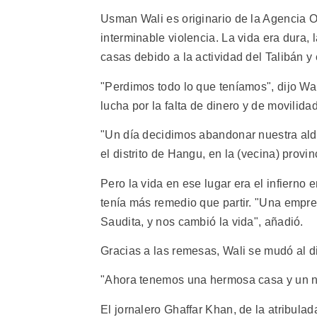
Usman Wali es originario de la Agencia Or
interminable violencia. La vida era dura,
casas debido a la actividad del Talibán y 
"Perdimos todo lo que teníamos", dijo Wal
lucha por la falta de dinero y de movilidad
"Un día decidimos abandonar nuestra ald
el distrito de Hangu, en la (vecina) prov
Pero la vida en ese lugar era el infierno 
tenía más remedio que partir. "Una empre
Saudita, y nos cambió la vida", añadió.
Gracias a las remesas, Wali se mudó al d
"Ahora tenemos una hermosa casa y un ne
El jornalero Ghaffar Khan, de la atribula