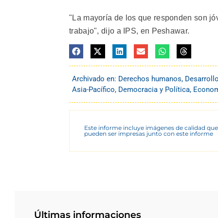
"La mayoría de los que responden son j
trabajo", dijo a IPS, en Peshawar.
Archivado en:
Derechos humanos
,
Desarroll
Asia-Pacífico
,
Democracia y Política
,
Econom
Este informe incluye imágenes de calidad que
pueden ser impresas junto con este informe
Últimas informaciones