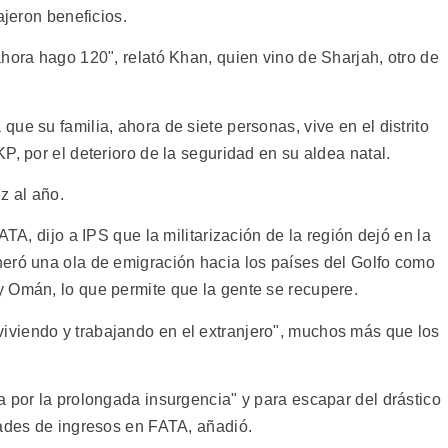
ajeron beneficios.
hora hago 120", relató Khan, quien vino de Sharjah, otro de
ue su familia, ahora de siete personas, vive en el distrito
P, por el deterioro de la seguridad en su aldea natal.
z al año.
ATA, dijo a IPS que la militarización de la región dejó en la
eró una ola de emigración hacia los países del Golfo como
 Omán, lo que permite que la gente se recupere.
viendo y trabajando en el extranjero", muchos más que los
a por la prolongada insurgencia" y para escapar del drástico
dades de ingresos en FATA, añadió.