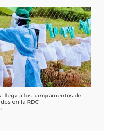
la llega a los campamentos de
ados en la RDC
>>