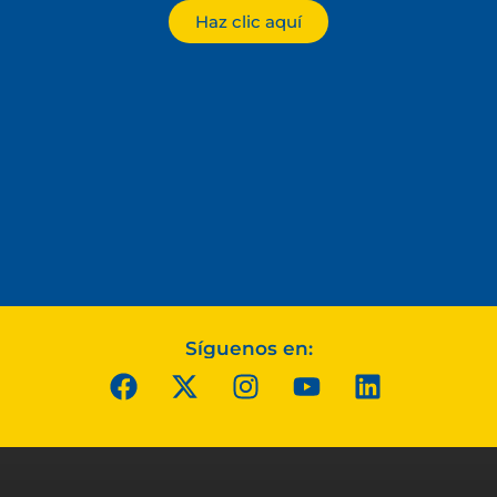
Haz clic aquí
Síguenos en: