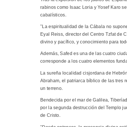
rabinos como Isaac Loria y Yosef Karo se
cabalísticos.
"La espiritualidad de la Cábala no supone 
Eyal Reiss, director del Centro Tzfat d
divino y pacífico, y conocimiento para tod
Además, Safed es una de las cuatro ciud
corresponde a los cuatro elementos funda
La sureña localidad cisjordana de Hebrón 
Abraham, el patriarca bíblico de las tres 
un terreno.
Bendecida por el mar de Galilea, Tiberíade
por la segunda destrucción del Templo j
de Cristo.