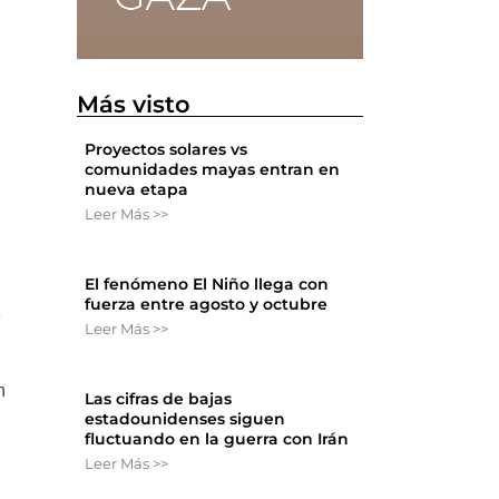
Más visto
Proyectos solares vs
comunidades mayas entran en
nueva etapa
Leer Más >>
El fenómeno El Niño llega con
fuerza entre agosto y octubre
e
Leer Más >>
n
Las cifras de bajas
estadounidenses siguen
fluctuando en la guerra con Irán
Leer Más >>