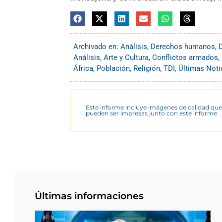
Archivado en:
Análisis
,
Derechos humanos
,
D
Análisis
,
Arte y Cultura
,
Conflictos armados
,
África
,
Población
,
Religión
,
TDI
,
Últimas Noti
Este informe incluye imágenes de calidad que
pueden ser impresas junto con este informe
Últimas informaciones