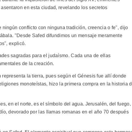
 asentaron en esta ciudad, revelando los secretos
ningún conflicto con ninguna tradición, creencia o fe", dijo
e Cábala. "Desde Safed difundimos un mensaje meramente
os", explicó.
ades sagradas para el judaísmo. Cada una de ellas
mentales de la creación.
representa la tierra, pues según el Génesis fue allí donde
religiones monoteístas, hizo la primera compra en la historia 
s, en el norte, es el símbolo del agua. Jerusalén, del fuego,
udío, devorado por las llamas romanas en el año 70 después