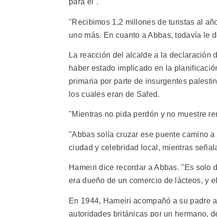
para él".
"Recibimos 1,2 millones de turistas al añ
uno más. En cuanto a Abbas, todavía le d
La reacción del alcalde a la declaración
haber estado implicado en la planificaci
primaria por parte de insurgentes palest
los cuales eran de Safed.
"Mientras no pida perdón y no muestre re
"Abbas solía cruzar ese puente camino a 
ciudad y celebridad local, mientras seña
Hameiri dice recordar a Abbas. "Es solo 
era dueño de un comercio de lácteos, y el 
En 1944, Hameiri acompañó a su padre a l
autoridades británicas por un hermano, d