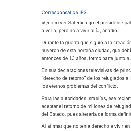
Corresponsal de IPS
«Quiero ver Safed», dijo el presidente p
a verla, pero no a vivir allí», añadió.
Durante la guerra que siguió a la creació
huyeron de esta norteña ciudad, que debí
entonces de 13 años, formó parte junto a s
En sus declaraciones televisivas de princ
"derecho de retorno" de los refugiados a 
los eternos problemas del conflicto.
Para las autoridades israelíes, ese recla
aceptar el retorno de millones de refugiad
del Estado, pues alteraría de forma defini
Al afirmar que no tenía derecho a vivir e