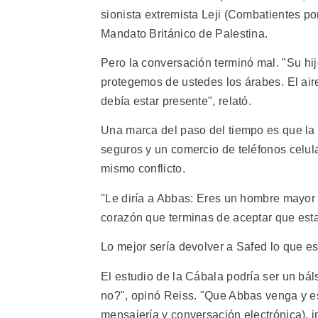
sionista extremista Leji (Combatientes por
Mandato Británico de Palestina.
Pero la conversación terminó mal. "Su hijo
protegemos de ustedes los árabes. El ai
debía estar presente", relató.
Una marca del paso del tiempo es que la
seguros y un comercio de teléfonos celular
mismo conflicto.
"Le diría a Abbas: Eres un hombre mayor 
corazón que terminas de aceptar que esta
Lo mejor sería devolver a Safed lo que e
El estudio de la Cábala podría ser un bá
no?", opinó Reiss. "Que Abbas venga y es
mensajería y conversación electrónica), i