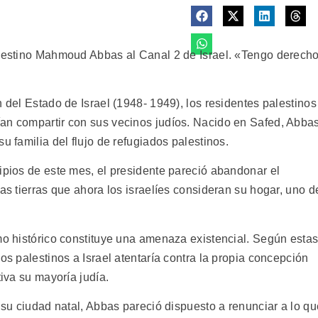
alestino Mahmoud Abbas al Canal 2 de Israel. «Tengo derech
n del Estado de Israel (1948- 1949), los residentes palestinos
an compartir con sus vecinos judíos. Nacido en Safed, Abbas
u familia del flujo de refugiados palestinos.
ipios de este mes, el presidente pareció abandonar el
las tierras que ahora los israelíes consideran su hogar, uno d
mo histórico constituye una amenaza existencial. Según estas
os palestinos a Israel atentaría contra la propia concepción
tiva su mayoría judía.
n su ciudad natal, Abbas pareció dispuesto a renunciar a lo qu