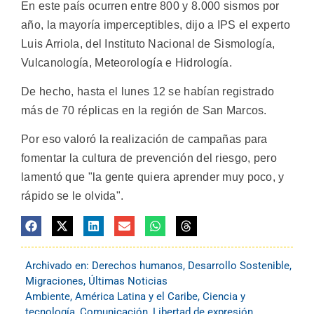
En este país ocurren entre 800 y 8.000 sismos por
año, la mayoría imperceptibles, dijo a IPS el experto
Luis Arriola, del Instituto Nacional de Sismología,
Vulcanología, Meteorología e Hidrología.
De hecho, hasta el lunes 12 se habían registrado
más de 70 réplicas en la región de San Marcos.
Por eso valoró la realización de campañas para
fomentar la cultura de prevención del riesgo, pero
lamentó que "la gente quiera aprender muy poco, y
rápido se le olvida".
Archivado en:
Derechos humanos
,
Desarrollo Sostenible
,
Migraciones
,
Últimas Noticias
Ambiente
,
América Latina y el Caribe
,
Ciencia y
tecnología
,
Comunicación
,
Libertad de expresión
,