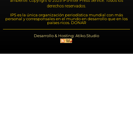
ambiente. Copyright © 2025 IPS-Inter Press Service. Todos los
derechos reservados.
IPS es la única organización periodística mundial con más
personal y corresponsales en el mundo en desarrollo que en los
países ricos. DONAR
Desarrollo & Hosting: Atiko.Studio