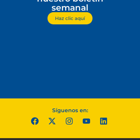
semanal
Haz clic aquí
Síguenos en: