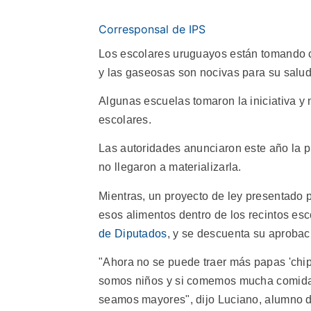
Corresponsal de IPS
Los escolares uruguayos están tomando con
y las gaseosas son nocivas para su salud
Algunas escuelas tomaron la iniciativa y
escolares.
Las autoridades anunciaron este año la p
no llegaron a materializarla.
Mientras, un proyecto de ley presentado p
esos alimentos dentro de los recintos es
de Diputados
, y se descuenta su aprobac
"Ahora no se puede traer más papas 'chips
somos niños y si comemos mucha comida
seamos mayores", dijo Luciano, alumno 