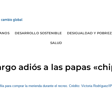
ANOS
DESARROLLO SOSTENIBLE
DESIGUALDAD Y POBREZ
SALUD
rgo adiós a las papas «ch