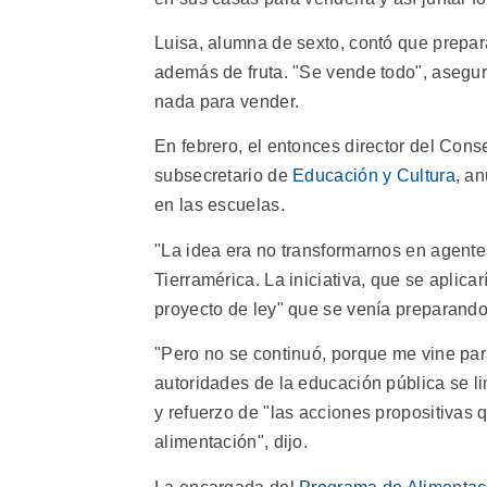
Luisa, alumna de sexto, contó que prepara
además de fruta. "Se vende todo", asegur
nada para vender.
En febrero, el entonces director del Con
subsecretario de
Educación y Cultura
, a
en las escuelas.
"La idea era no transformarnos en agente
Tierramérica. La iniciativa, que se aplica
proyecto de ley" que se venía preparand
"Pero no se continuó, porque me vine para e
autoridades de la educación pública se li
y refuerzo de "las acciones propositivas
alimentación", dijo.