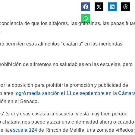
ciencia de que los alfajores, las golosinas, las papas frita
.
 no permiten esos alimentos "chatarra" en las meriendas
rohibición de alimentos no saludables en las escuelas, pero
or la oposición para prohibir la promoción y publicidad de
colares
logró media sanción el 11 de septiembre en la Cámar
ión en el Senado.
' (sic) y esas cosas a la escuela, y está muy bien porque
 chatarra nos puede atacar una enfermedad ahora o cuando
de la
escuela 124
de Rincón de Melilla, una zona de viñedos 