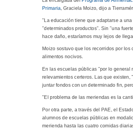
La encargada del
Programa de Alimentaci
Primaria
, Graciela Moizo, dijo a Tierramé
"La educación tiene que adaptarse a una 
"determinados productos". Sin "una fuerte
hace daño, estaríamos muy lejos de llegar
Moizo sostuvo que los recorridos por los
alimentos nocivos.
En las escuelas públicas "por lo general n
relevamientos certeros. Las que existen, 
juntar fondos con un determinado fin, p
"El problema de las meriendas es la canti
Por otra parte, a través del PAE, el Estad
alumnos de escuelas públicas en modali
merienda hasta las cuatro comidas diaria