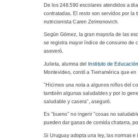
De los 248.590 escolares atendidos a dia
contratadas. El resto son servidos por la 
nutricionista Caren Zelmonovich.
Según Gómez, la gran mayoría de las escu
se registra mayor índice de consumo de 
aseveró.
Julieta, alumna del
Instituto de Educació
Montevideo, contó a Tierramérica que en 
"Hicimos una nota a algunos niños del c
también algunas saludables y por lo gen
saludable y casera", aseguró.
Es "bueno" no ingerir "cosas no saludable
pueden dar ganas de comida chatarra, por
Si Uruguay adopta una ley, las normas e 