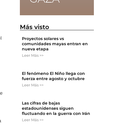
Más visto
l
Proyectos solares vs
comunidades mayas entran en
nueva etapa
Leer Más >>
El fenómeno El Niño llega con
fuerza entre agosto y octubre
Leer Más >>
ue
Las cifras de bajas
estadounidenses siguen
fluctuando en la guerra con Irán
Leer Más >>
a