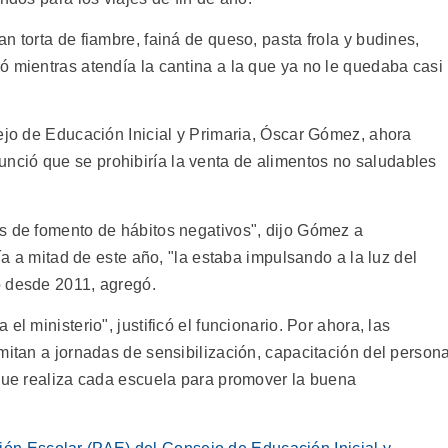
n torta de fiambre, fainá de queso, pasta frola y budines,
ó mientras atendía la cantina a la que ya no le quedaba casi
sejo de Educación Inicial y Primaria, Óscar Gómez, ahora
nunció que se prohibiría la venta de alimentos no saludables
s de fomento de hábitos negativos", dijo Gómez a
ría a mitad de este año, "la estaba impulsando a la luz del
o desde 2011, agregó.
l ministerio", justificó el funcionario. Por ahora, las
mitan a jornadas de sensibilización, capacitación del persona
 que realiza cada escuela para promover la buena