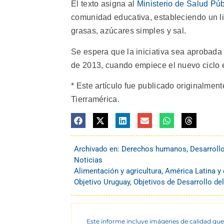
El texto asigna al
Ministerio de Salud Púb
comunidad educativa, estableciendo un l
grasas, azúcares simples y sal.
Se espera que la iniciativa sea aprobada 
de 2013, cuando empiece el nuevo ciclo e
* Este artículo fue publicado originalment
Tierramérica.
Archivado en:
Derechos humanos
,
Desarroll
Noticias
Alimentación y agricultura
,
América Latina y 
Objetivo Uruguay
,
Objetivos de Desarrollo de
Este informe incluye imágenes de calidad que