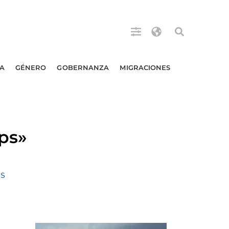
A
GÉNERO
GOBERNANZA
MIGRACIONES
ips»