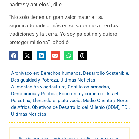
padres y abuelos", dijo.
"No solo tienen un gran valor material; su
significado radica más en su valor moral, en las
tradiciones y la tierra. Yo soy palestino y quiero
proteger mi tierra", añadió.
Archivado en:
Derechos humanos
,
Desarrollo Sostenible
,
Desigualdad y Pobreza
,
Últimas Noticias
Alimentación y agricultura
,
Conflictos armados
,
Democracia y Política
,
Economía y comercio
,
Israel
Palestina
,
Llenando el plato vacío
,
Medio Oriente y Norte
de África
,
Objetivos de Desarrollo del Milenio (ODM)
,
TDI
,
Últimas Noticias
Este informe incluye imágenes de calidad que pueden