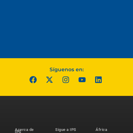
Síguenos en:
Acerca de
Sigue a IPS
África
IPS