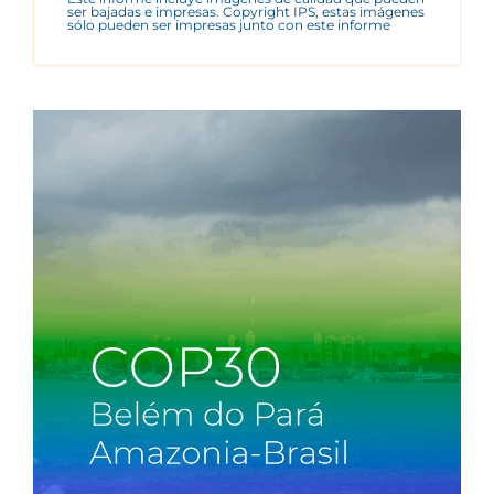
ser bajadas e impresas. Copyright IPS, estas imágenes
sólo pueden ser impresas junto con este informe