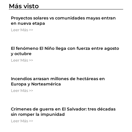
Más visto
Proyectos solares vs comunidades mayas entran
en nueva etapa
Leer Más >>
El fenómeno El Niño llega con fuerza entre agosto
y octubre
Leer Más >>
Incendios arrasan millones de hectáreas en
Europa y Norteamérica
Leer Más >>
Crímenes de guerra en El Salvador: tres décadas
sin romper la impunidad
Leer Más >>