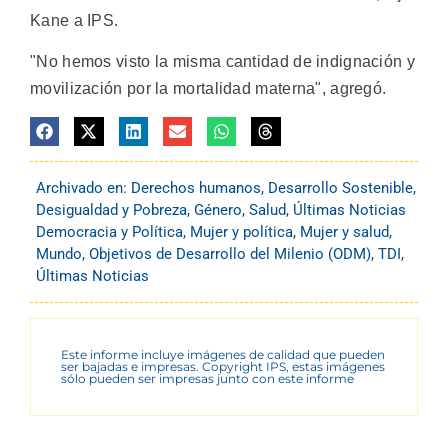
Kane a IPS.
"No hemos visto la misma cantidad de indignación y
movilización por la mortalidad materna", agregó.
Archivado en:
Derechos humanos
,
Desarrollo Sostenible
,
Desigualdad y Pobreza
,
Género
,
Salud
,
Últimas Noticias
Democracia y Política
,
Mujer y política
,
Mujer y salud
,
Mundo
,
Objetivos de Desarrollo del Milenio (ODM)
,
TDI
,
Últimas Noticias
Este informe incluye imágenes de calidad que pueden
ser bajadas e impresas. Copyright IPS, estas imágenes
sólo pueden ser impresas junto con este informe