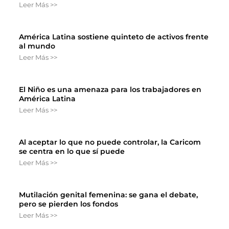
Leer Más >>
América Latina sostiene quinteto de activos frente
al mundo
Leer Más >>
El Niño es una amenaza para los trabajadores en
América Latina
Leer Más >>
Al aceptar lo que no puede controlar, la Caricom
se centra en lo que sí puede
Leer Más >>
Mutilación genital femenina: se gana el debate,
pero se pierden los fondos
Leer Más >>