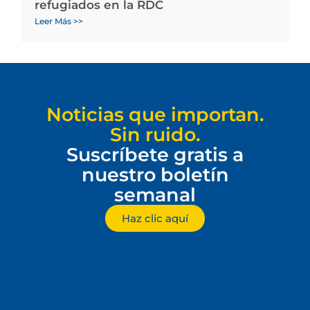
refugiados en la RDC
Leer Más >>
Noticias que importan.
Sin ruido.
Suscríbete gratis a
nuestro boletín
semanal
Haz clic aquí