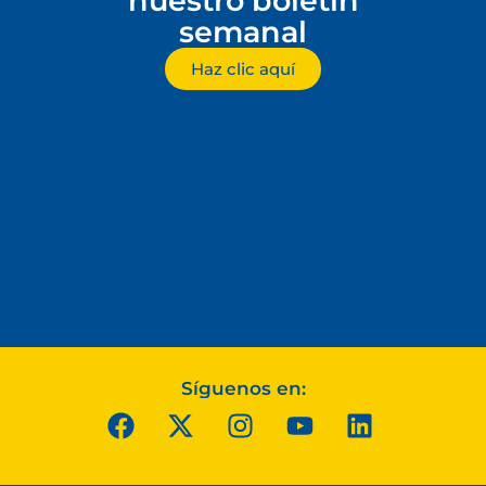
nuestro boletín
semanal
Haz clic aquí
Síguenos en: