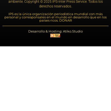
ambiente. Copyright © 2025 IPS-Inter Press Service. Todos los
derechos reservados.
IPS es la única organización periodística mundial con más
personal y corresponsales en el mundo en desarrollo que en los
países ricos. DONAR
Desarrollo & Hosting: Atiko.Studio