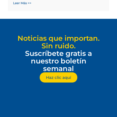
Leer Más >>
Noticias que importan.
Sin ruido.
Suscríbete gratis a
nuestro boletín
semanal
Haz clic aquí