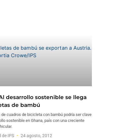
l desarrollo sostenible se llega
letas de bambú
n de cuadros de bicicleta con bambú podría ser clave
ollo sostenible en Ghana, país con una creciente
icular.
l de IPS
24 agosto, 2012