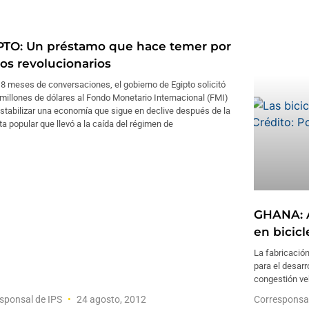
PTO: Un préstamo que hace temer por
ros revolucionarios
8 meses de conversaciones, el gobierno de Egipto solicitó
millones de dólares al Fondo Monetario Internacional (FMI)
stabilizar una economía que sigue en declive después de la
ta popular que llevó a la caída del régimen de
GHANA: A
en bicic
La fabricació
para el desarr
congestión veh
sponsal de IPS
24 agosto, 2012
Corresponsa