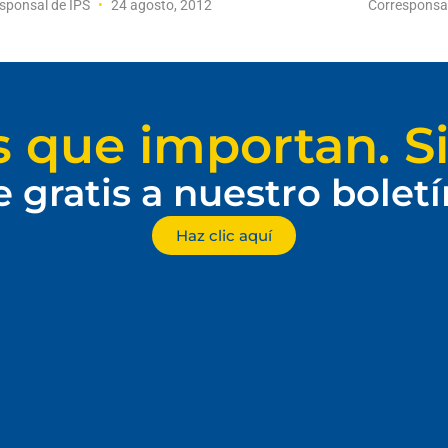
sponsal de IPS
24 agosto, 2012
Corresponsa
s que importan. Si
e gratis a nuestro bolet
Haz clic aquí