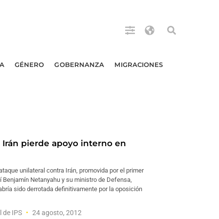
A
GÉNERO
GOBERNANZA
MIGRACIONES
 Irán pierde apoyo interno en
ataque unilateral contra Irán, promovida por el primer
elí Benjamín Netanyahu y su ministro de Defensa,
bría sido derrotada definitivamente por la oposición
l de IPS
24 agosto, 2012