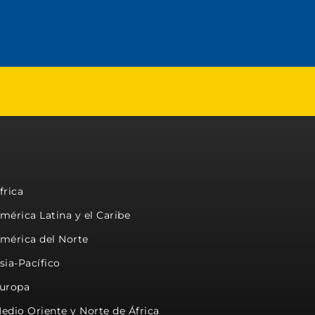
frica
mérica Latina y el Caribe
mérica del Norte
sia-Pacífico
uropa
edio Oriente y Norte de África