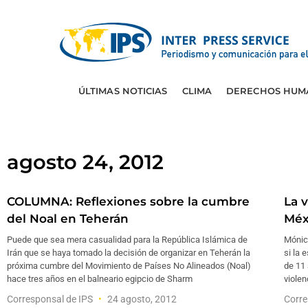
ÚLTIMAS NOTICIAS
CLIMA
DERECHOS HUM
agosto 24, 2012
COLUMNA: Reflexiones sobre la cumbre
La v
del Noal en Teherán
Méx
Puede que sea mera casualidad para la República Islámica de
Mónic
Irán que se haya tomado la decisión de organizar en Teherán la
si la 
próxima cumbre del Movimiento de Países No Alineados (Noal)
de 11 
hace tres años en el balneario egipcio de Sharm
violen
Corresponsal de IPS
24 agosto, 2012
Corre