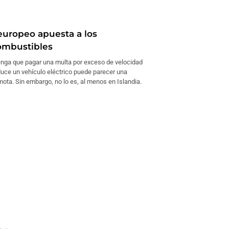
 europeo apuesta a los
ombustibles
enga que pagar una multa por exceso de velocidad
uce un vehículo eléctrico puede parecer una
mota. Sin embargo, no lo es, al menos en Islandia.