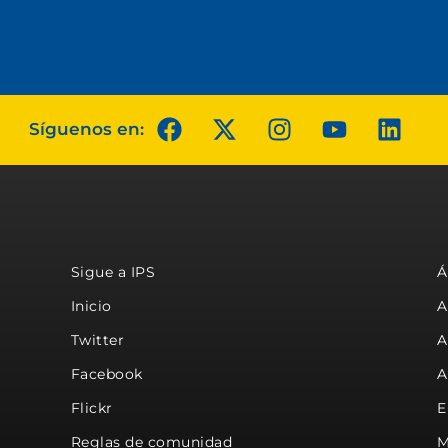
Síguenos en:
Sigue a IPS
Á
Inicio
A
Twitter
A
Facebook
A
Flickr
E
Reglas de comunidad
M