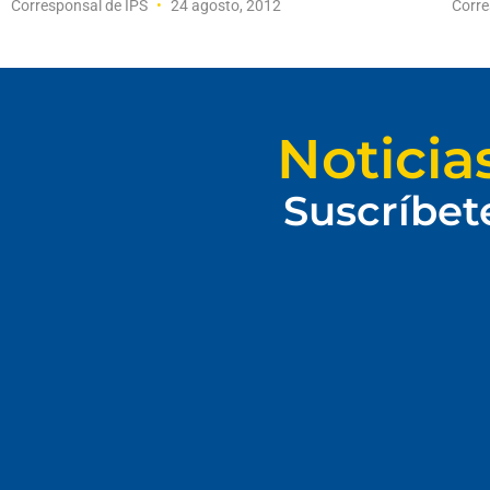
Corresponsal de IPS
24 agosto, 2012
Corre
Noticia
Suscríbet