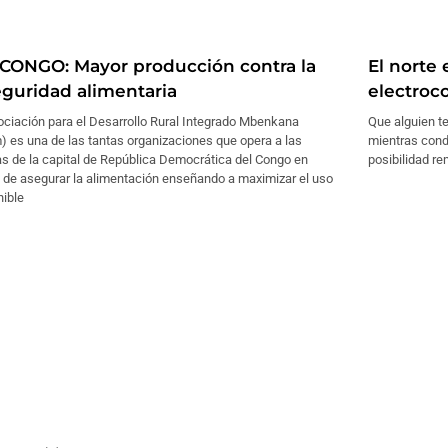
.CONGO: Mayor producción contra la
El norte
eguridad alimentaria
electroc
ociación para el Desarrollo Rural Integrado Mbenkana
Que alguien t
) es una de las tantas organizaciones que opera a las
mientras cond
s de la capital de República Democrática del Congo en
posibilidad re
 de asegurar la alimentación enseñando a maximizar el uso
nible