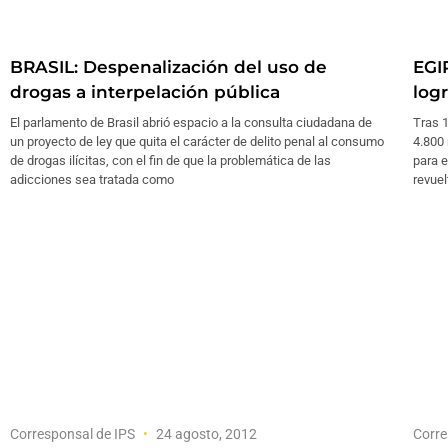
BRASIL: Despenalización del uso de
EGI
drogas a interpelación pública
log
El parlamento de Brasil abrió espacio a la consulta ciudadana de
Tras 1
un proyecto de ley que quita el carácter de delito penal al consumo
4.800 
de drogas ilícitas, con el fin de que la problemática de las
para e
adicciones sea tratada como
revuel
Corresponsal de IPS
24 agosto, 2012
Corre