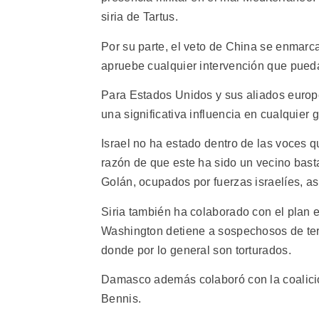
siria de Tartus.
Por su parte, el veto de China se enmarc
apruebe cualquier intervención que pued
Para Estados Unidos y sus aliados europ
una significativa influencia en cualquier
Israel no ha estado dentro de las voces
razón de que este ha sido un vecino basta
Golán, ocupados por fuerzas israelíes, así
Siria también ha colaborado con el plan e
Washington detiene a sospechosos de terr
donde por lo general son torturados.
Damasco además colaboró con la coalición
Bennis.