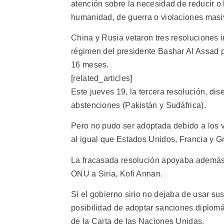
atención sobre la necesidad de reducir o 
humanidad, de guerra o violaciones masi
China y Rusia vetaron tres resoluciones
régimen del presidente Bashar Al Assad po
16 meses.
[related_articles]
Este jueves 19, la tercera resolución, di
abstenciones (Pakistán y Sudáfrica).
Pero no pudo ser adoptada debido a los
al igual que Estados Unidos, Francia y G
La fracasada resolución apoyaba además 
ONU a Siria, Kofi Annan.
Si el gobierno sirio no dejaba de usar sus
posibilidad de adoptar sanciones diplomát
de la Carta de las Naciones Unidas.