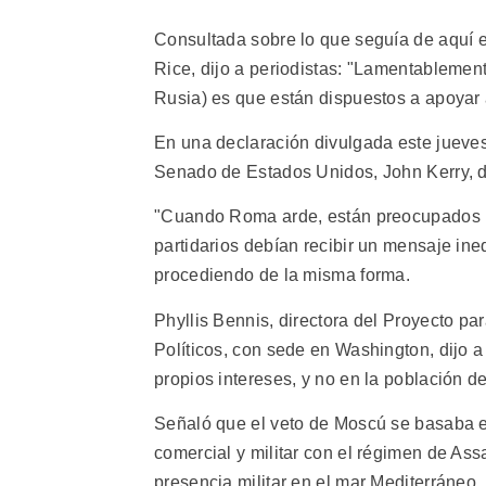
Consultada sobre lo que seguía de aquí
Rice, dijo a periodistas: "Lamentableme
Rusia) es que están dispuestos a apoyar a
En una declaración divulgada este jueves
Senado de Estados Unidos, John Kerry, di
"Cuando Roma arde, están preocupados po
partidarios debían recibir un mensaje in
procediendo de la misma forma.
Phyllis Bennis, directora del Proyecto pa
Políticos, con sede en Washington, dijo 
propios intereses, y no en la población de
Señaló que el veto de Moscú se basaba en
comercial y militar con el régimen de As
presencia militar en el mar Mediterráneo.