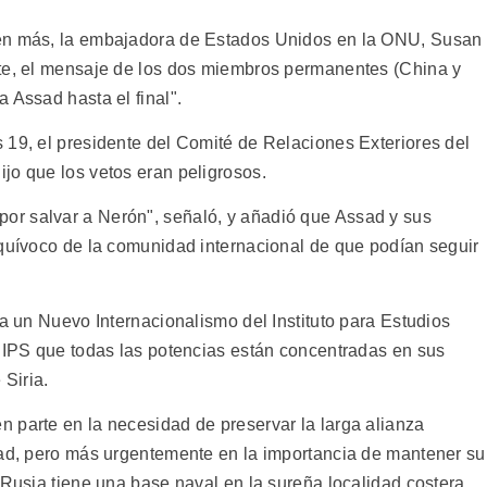
 en más, la embajadora de Estados Unidos en la ONU, Susan
nte, el mensaje de los dos miembros permanentes (China y
 Assad hasta el final".
 19, el presidente del Comité de Relaciones Exteriores del
jo que los vetos eran peligrosos.
r salvar a Nerón", señaló, y añadió que Assad y sus
equívoco de la comunidad internacional de que podían seguir
ra un Nuevo Internacionalismo del Instituto para Estudios
a IPS que todas las potencias están concentradas en sus
 Siria.
 parte en la necesidad de preservar la larga alianza
sad, pero más urgentemente en la importancia de mantener su
 Rusia tiene una base naval en la sureña localidad costera