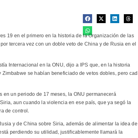
ves 19 en el primero en la historia de la Organización de las
or tercera vez con un doble veto de China y de Rusia en el
stía Internacional en la ONU, dijo a IPS que, en la historia
 y Zimbabwe se habían beneficiado de vetos dobles, pero ca
tos en un periodo de 17 meses, la ONU permanecerá
 Siria, aun cuando la violencia en ese país, que ya segó la
a de control.
Rusia y de China sobre Siria, además de alimentar la idea de
tá perdiendo su utilidad, justificablemente llamará la