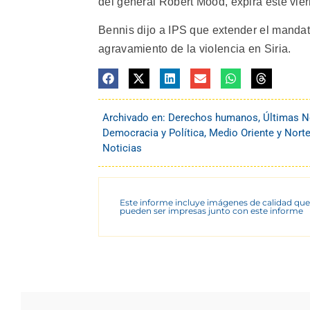
del general Robert Mood, expira este vie
Bennis dijo a IPS que extender el mandato
agravamiento de la violencia en Siria.
Archivado en:
Derechos humanos
,
Últimas N
Democracia y Política
,
Medio Oriente y Norte
Noticias
Este informe incluye imágenes de calidad que
pueden ser impresas junto con este informe