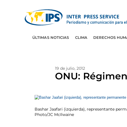
ÚLTIMAS NOTICIAS
CLIMA
DERECHOS HUM
19 de julio, 2012
ONU: Régimen s
Bashar Jaafari (izquierda), representante perm
Photo/JC McIlwaine