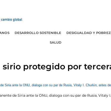
ANOS
DESARROLLO SOSTENIBLE
DESIGUALDAD Y POBREZ
SALUD
irio protegido por tercer
anente de Siria ante la ONU, dialoga con su par de Rusia, Vitaly I