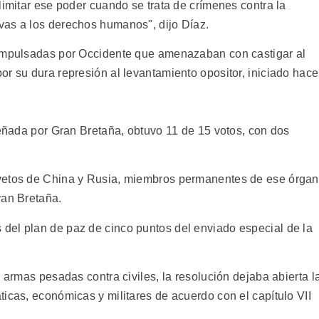
limitar ese poder cuando se trata de crímenes contra la
vas a los derechos humanos", dijo Díaz.
 impulsadas por Occidente que amenazaban con castigar al
r su dura represión al levantamiento opositor, iniciado hace
señada por Gran Bretaña, obtuvo 11 de 15 votos, con dos
 vetos de China y Rusia, miembros permanentes de ese órga
ran Bretaña.
del plan de paz de cinco puntos del enviado especial de la
 armas pesadas contra civiles, la resolución dejaba abierta l
icas, económicas y militares de acuerdo con el capítulo VII