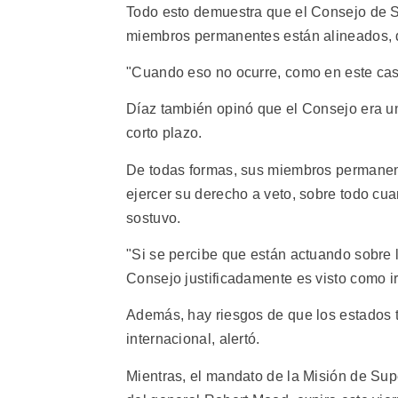
Todo esto demuestra que el Consejo de Se
miembros permanentes están alineados, di
"Cuando eso no ocurre, como en este caso
Díaz también opinó que el Consejo era u
corto plazo.
De todas formas, sus miembros permanen
ejercer su derecho a veto, sobre todo cu
sostuvo.
"Si se percibe que están actuando sobre 
Consejo justificadamente es visto como ir
Además, hay riesgos de que los estados t
internacional, alertó.
Mientras, el mandato de la Misión de Su