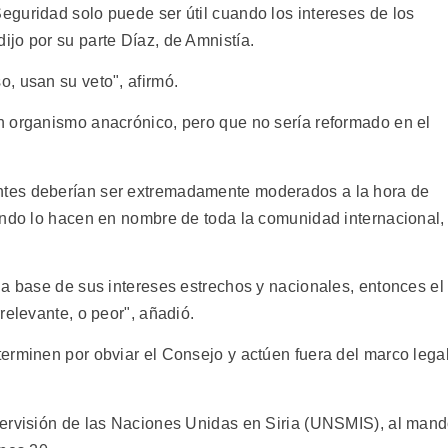
guridad solo puede ser útil cuando los intereses de los
jo por su parte Díaz, de Amnistía.
, usan su veto", afirmó.
n organismo anacrónico, pero que no sería reformado en el
tes deberían ser extremadamente moderados a la hora de
ando lo hacen en nombre de toda la comunidad internacional,
la base de sus intereses estrechos y nacionales, entonces el
relevante, o peor", añadió.
erminen por obviar el Consejo y actúen fuera del marco lega
pervisión de las Naciones Unidas en Siria (UNSMIS), al man