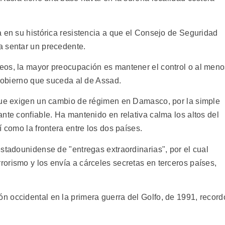
a en su histórica resistencia a que el Consejo de Seguridad
a sentar un precedente.
eos, la mayor preocupación es mantener el control o al men
 gobierno que suceda al de Assad.
 que exigen un cambio de régimen en Damasco, por la simple
nte confiable. Ha mantenido en relativa calma los altos del
 como la frontera entre los dos países.
stadounidense de "entregas extraordinarias", por el cual
orismo y los envía a cárceles secretas en terceros países,
 occidental en la primera guerra del Golfo, de 1991, record