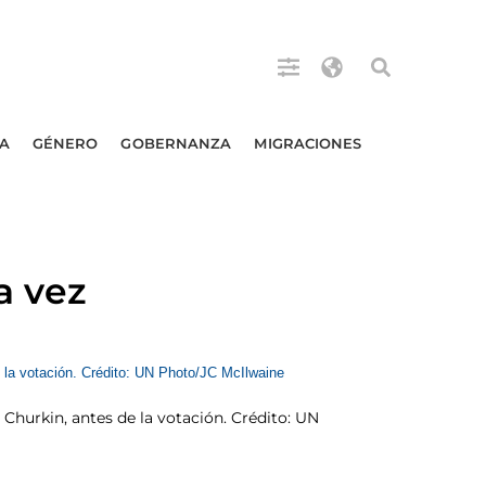
A
GÉNERO
GOBERNANZA
MIGRACIONES
a vez
. Churkin, antes de la votación. Crédito: UN