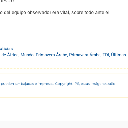
rnes 20.
 del equipo observador era vital, sobre todo ante el
oticias
 de África
,
Mundo
,
Primavera Árabe
,
Primavera Árabe
,
TDI
,
Últimas
 pueden ser bajadas e impresas. Copyright IPS, estas imágenes sólo