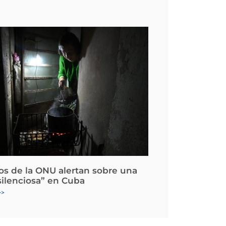
os de la ONU alertan sobre una
silenciosa” en Cuba
>>