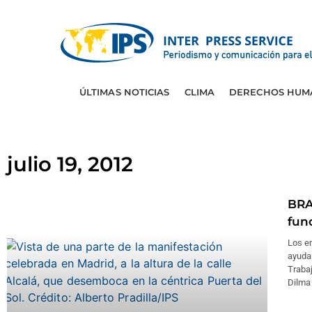
ÚLTIMAS NOTICIAS
CLIMA
DERECHOS HUM
julio 19, 2012
BRAS
fun
Los em
ayudar
Trabaj
Dilma