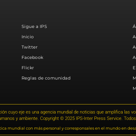
Sigue a IPS
Á
Inicio
A
Twitter
A
Facebook
A
Flickr
E
Reglas de comunidad
M
M
ión cuyo eje es una agencia mundial de noticias que amplifica las voce
humanos y ambiente. Copyright © 2025 IPS-Inter Press Service. Todos
stica mundial con más personal y corresponsales en el mundo en desa