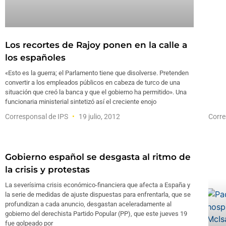
Los recortes de Rajoy ponen en la calle a
los españoles
«Esto es la guerra; el Parlamento tiene que disolverse. Pretenden
convertir a los empleados públicos en cabeza de turco de una
situación que creó la banca y que el gobierno ha permitido». Una
funcionaria ministerial sintetizó así el creciente enojo
Corresponsal de IPS
19 julio, 2012
Corre
Gobierno español se desgasta al ritmo de
la crisis y protestas
La severísima crisis económico-financiera que afecta a España y
la serie de medidas de ajuste dispuestas para enfrentarla, que se
profundizan a cada anuncio, desgastan aceleradamente al
gobierno del derechista Partido Popular (PP), que este jueves 19
fue golpeado por