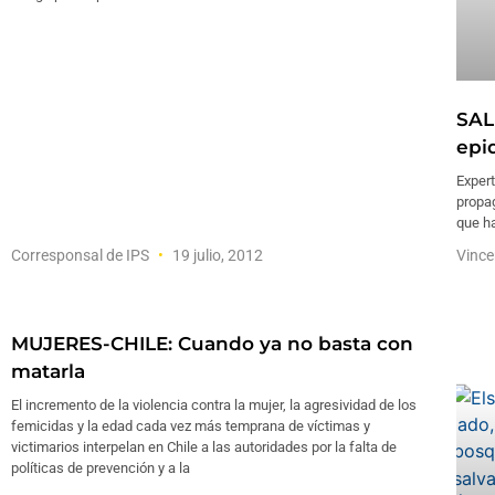
SAL
epi
Expert
propa
que ha
Corresponsal de IPS
19 julio, 2012
Vinc
MUJERES-CHILE: Cuando ya no basta con
matarla
El incremento de la violencia contra la mujer, la agresividad de los
femicidas y la edad cada vez más temprana de víctimas y
victimarios interpelan en Chile a las autoridades por la falta de
políticas de prevención y a la