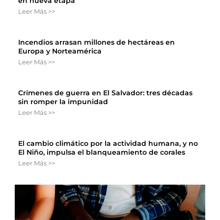
en nueva etapa
Leer Más >>
Incendios arrasan millones de hectáreas en
Europa y Norteamérica
Leer Más >>
Crímenes de guerra en El Salvador: tres décadas
sin romper la impunidad
Leer Más >>
El cambio climático por la actividad humana, y no
El Niño, impulsa el blanqueamiento de corales
Leer Más >>