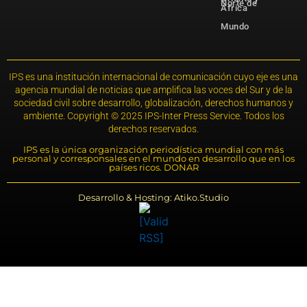
Norte de
África
Mundo
IPS es una institución internacional de comunicación cuyo eje es una
agencia mundial de noticias que amplifica las voces del Sur y de la
sociedad civil sobre desarrollo, globalización, derechos humanos y
ambiente. Copyright © 2025 IPS-Inter Press Service. Todos los
derechos reservados.
IPS es la única organización periodística mundial con más
personal y corresponsales en el mundo en desarrollo que en los
países ricos. DONAR
Desarrollo & Hosting: Atiko.Studio