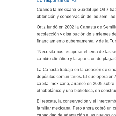
Corresponsal de IPS
Cuando la mexicana Guadalupe Ortiz traba
obtención y conservación de las semillas 
Ortiz fundó en 2002 la Canasta de Semill
recolección y distribución de simientes de
financiamiento gubernamental y de la Fu
"Necesitamos recuperar el tema de las sem
cambio climático y la aparición de plagas"
La Canasta trabaja en la creación de cinc
depósitos comunitarios. El que opera en
capital mexicana, arrancó en 2008 sobre 
etnobotánico y una biblioteca, en constru
El rescate, la conservación y el intercamb
familiar mexicana. Pero ahora cobró un car
capacidad de adaptación a las nuevas co