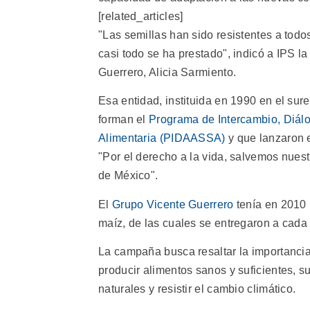
[related_articles]
"Las semillas han sido resistentes a tod
casi todo se ha prestado", indicó a IPS l
Guerrero, Alicia Sarmiento.
Esa entidad, instituida en 1990 en el su
forman el
Programa de Intercambio, Diálo
Alimentaria (PIDAASSA)
y que lanzaron 
"Por el derecho a la vida, salvemos nues
de México".
El
Grupo Vicente Guerrero
tenía en 2010 
maíz, de las cuales se entregaron a cada 
La campaña busca resaltar la importancia
producir alimentos sanos y suficientes, su
naturales y resistir el cambio climático.