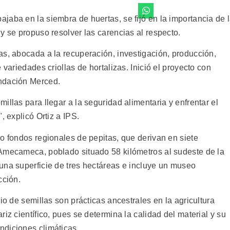
jaba en la siembra de huertas, se fijó en la importancia de 
y se propuso resolver las carencias al respecto.
as, abocada a la recuperación, investigación, producción,
 variedades criollas de hortalizas. Inició el proyecto con
ndación Merced.
illas para llegar a la seguridad alimentaria y enfrentar el
, explicó Ortiz a IPS.
o fondos regionales de pepitas, que derivan en siete
 Amecameca, poblado situado 58 kilómetros al sudeste de la
una superficie de tres hectáreas e incluye un museo
cción.
io de semillas son prácticas ancestrales en la agricultura
iz científico, pues se determina la calidad del material y su
ndiciones climáticas.