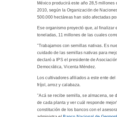
México producirá este año 28,5 millones 
2010, según la Organización de Naciones 
500.000 hectáreas han sido afectadas por 
Ese organismo proyectó que, al finalizar
toneladas, 11 millones de las cuales cor
"Trabajamos con semillas nativas. Es nues
cuidado de las semillas nativas para mejo
declaró a IPS el presidente de Asociació
Democrática, Vicenta Méndez.
Los cultivadores afiliados a este ente d
fríjol, arroz y calabaza.
"Acá se recibe semilla, se almacena, se 
de cada planta y ver cuál responde mejor"
constitución de los bancos con el aseso
administra el
Banco Nacional de Germop