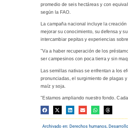
promedio de seis hectáreas y con equivale
según la FAO.
La campaña nacional incluye la creación
mejorar su conocimiento, su defensa y su
intercambiar pepitas y experiencias sobr
"Va a haber recuperación de los préstam
ser campesinos con poca tierra y sin maq
Las semillas nativas se enfrentan a los e
pronunciadas, el surgimiento de plagas y 
maíz y soja.
"Estamos ampliando nuestro fondo. Cada 
Archivado en:
Derechos humanos
,
Desarroll