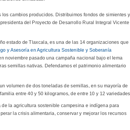
os los cambios producidos. Distribuimos fondos de simientes 
a presidenta del Proyecto de Desarrollo Rural Integral Vicente
reño estado de Tlaxcala, es una de las 14 organizaciones que
go y Asesoría en Agricultura Sostenible y Soberanía
en noviembre pasado una campaña nacional bajo el lema
tras semillas nativas. Defendamos el patrimonio alimentario
un volumen de dos toneladas de semillas, en su mayoría de
familia entre 40 y 50 kilogramos, de entre 10 y 12 variedades
 de la agricultura sostenible campesina e indígena para
perar la crisis alimentaria, conservar y mejorar los recursos