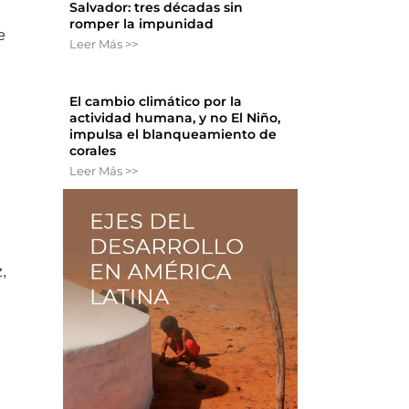
Salvador: tres décadas sin
n
romper la impunidad
e
Leer Más >>
El cambio climático por la
actividad humana, y no El Niño,
impulsa el blanqueamiento de
corales
Leer Más >>
,