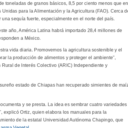
de toneladas de granos básicos, 8,5 por ciento menos que e
Unidas para la Alimentación y la Agricultura (FAO). Cerca d
una sequía fuerte, especialmente en el norte del país.
 este año, América Latina habrá importado 28,4 millones de
responden a México.
tra vida diaria. Promovemos la agricultura sostenible y el
rar la producción de alimentos y proteger el ambiente",
n Rural de Interés Colectivo (ARIC) Independiente y
el sureño estado de Chiapas han recuperado simientes de maíz
documenta y se presta. La idea es sembrar cuatro variedades
, explicó Ortiz, quien elabora los manuales para la
ramiento de la estatal Universidad Autónoma Chapingo, que
lasma Vegetal
.