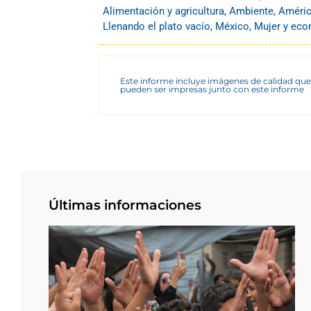
Alimentación y agricultura
,
Ambiente
,
Améric
Llenando el plato vacío
,
México
,
Mujer y ec
Este informe incluye imágenes de calidad que
pueden ser impresas junto con este informe
Últimas informaciones