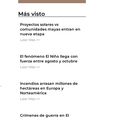
Más visto
y
Proyectos solares vs
comunidades mayas entran en
nueva etapa
Leer Más >>
El fenómeno El Niño llega con
fuerza entre agosto y octubre
Leer Más >>
Incendios arrasan millones de
.
hectáreas en Europa y
Norteamérica
Leer Más >>
Crímenes de guerra en El