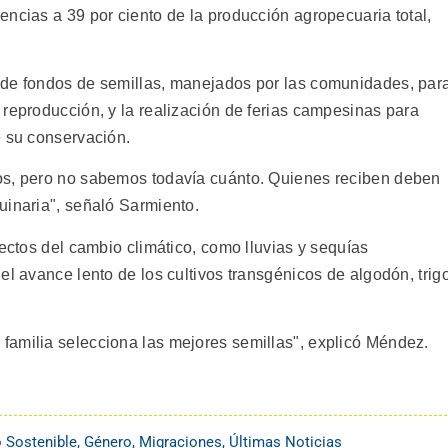
ncias a 39 por ciento de la producción agropecuaria total,
 de fondos de semillas, manejados por las comunidades, par
 reproducción, y la realización de ferias campesinas para
e su conservación.
os, pero no sabemos todavía cuánto. Quienes reciben deben
uinaria", señaló Sarmiento.
fectos del cambio climático, como lluvias y sequías
el avance lento de los cultivos transgénicos de algodón, trigo
familia selecciona las mejores semillas", explicó Méndez.
o Sostenible
,
Género
,
Migraciones
,
Últimas Noticias