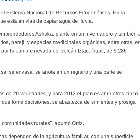
del Sistema Nacional de Recursos Fitogenéticos. En la
ue está en vías de captar agua de lluvia.
 emprendedores Ashoka, plantó en un invernadero y también 
rios, perejil y especies medicinales orgánicas, entre otras, e
 por la cumbre nevada del volcán Iztaccíhuatl, de 5.286
esa, se envasa, se anota en un registro y una parte se
s de 20 variedades, y para 2012 el plan es abrir otros cinco
ed que tome decisiones, se abastezca de simientes y prosiga
s comunidades rurales", apuntó Ortiz.
as dependen de la agricultura familiar, con una superficie