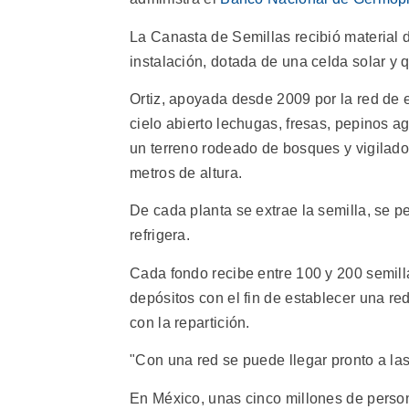
La Canasta de Semillas recibió material 
instalación, dotada de una celda solar y q
Ortiz, apoyada desde 2009 por la red de
cielo abierto lechugas, fresas, pepinos ag
un terreno rodeado de bosques y vigilado
metros de altura.
De cada planta se extrae la semilla, se p
refrigera.
Cada fondo recibe entre 100 y 200 semilla
depósitos con el fin de establecer una r
con la repartición.
"Con una red se puede llegar pronto a la
En México, unas cinco millones de person