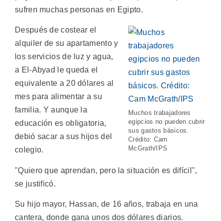
sufren muchas personas en Egipto.
Después de costear el
alquiler de su apartamento y
los servicios de luz y agua,
a El-Abyad le queda el
equivalente a 20 dólares al
mes para alimentar a su
familia. Y aunque la
Muchos trabajadores
egipcios no pueden cubrir
educación es obligatoria,
sus gastos básicos.
debió sacar a sus hijos del
Crédito: Cam
McGrath/IPS
colegio.
"Quiero que aprendan, pero la situación es difícil",
se justificó.
Su hijo mayor, Hassan, de 16 años, trabaja en una
cantera, donde gana unos dos dólares diarios.