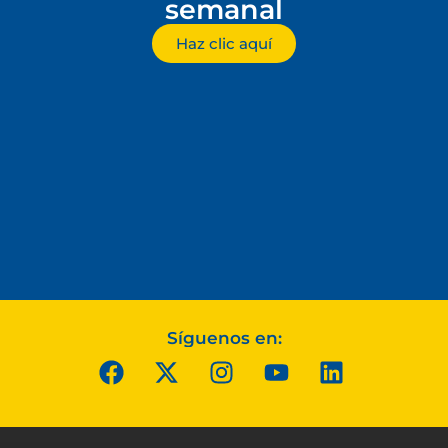
semanal
Haz clic aquí
Síguenos en: