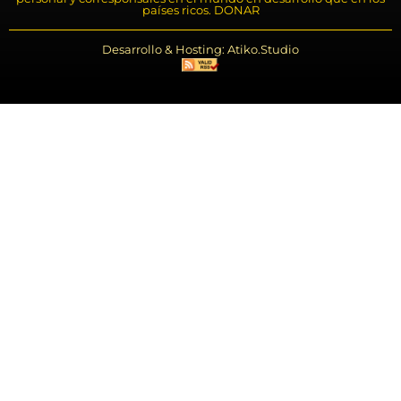
países ricos. DONAR
Desarrollo & Hosting: Atiko.Studio