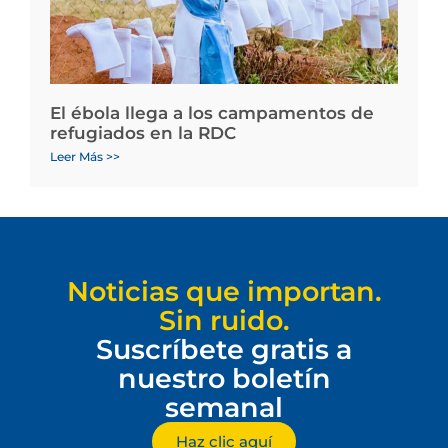
El ébola llega a los campamentos de
refugiados en la RDC
Leer Más >>
Noticias que importan.
Sin ruido.
Suscríbete gratis a
nuestro boletín
semanal
Haz clic aquí