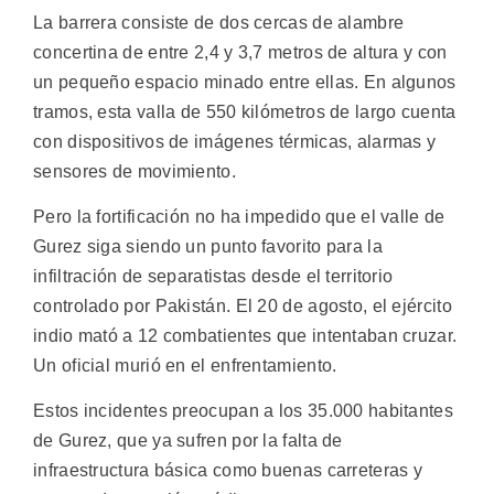
La barrera consiste de dos cercas de alambre
concertina de entre 2,4 y 3,7 metros de altura y con
un pequeño espacio minado entre ellas. En algunos
tramos, esta valla de 550 kilómetros de largo cuenta
con dispositivos de imágenes térmicas, alarmas y
sensores de movimiento.
Pero la fortificación no ha impedido que el valle de
Gurez siga siendo un punto favorito para la
infiltración de separatistas desde el territorio
controlado por Pakistán. El 20 de agosto, el ejército
indio mató a 12 combatientes que intentaban cruzar.
Un oficial murió en el enfrentamiento.
Estos incidentes preocupan a los 35.000 habitantes
de Gurez, que ya sufren por la falta de
infraestructura básica como buenas carreteras y