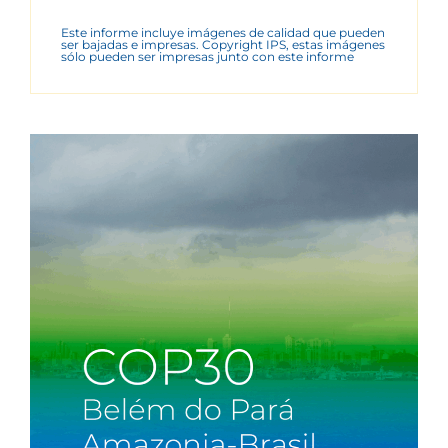
Este informe incluye imágenes de calidad que pueden
ser bajadas e impresas. Copyright IPS, estas imágenes
sólo pueden ser impresas junto con este informe