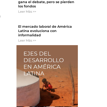
gana el debate, pero se pierden
los fondos
Leer Más >>
a
El mercado laboral de América
Latina evoluciona con
informalidad
Leer Más >>
s