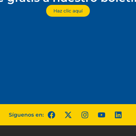
Haz clic aquí
Síguenos en: