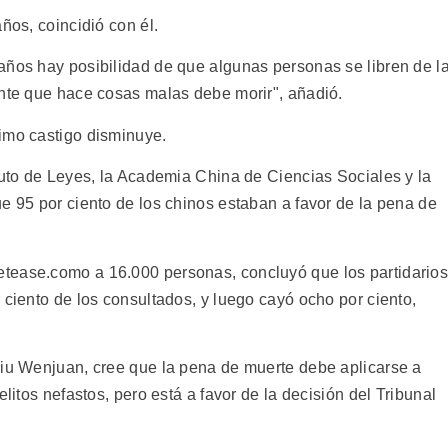
ños, coincidió con él.
años hay posibilidad de que algunas personas se libren de l
ente que hace cosas malas debe morir", añadió.
imo castigo disminuye.
tuto de Leyes, la Academia China de Ciencias Sociales y la
e 95 por ciento de los chinos estaban a favor de la pena de
tease.como a 16.000 personas, concluyó que los partidario
 ciento de los consultados, y luego cayó ocho por ciento,
Liu Wenjuan, cree que la pena de muerte debe aplicarse a
elitos nefastos, pero está a favor de la decisión del Tribunal