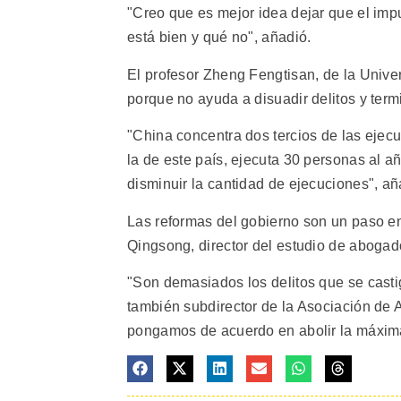
"Creo que es mejor idea dejar que el imp
está bien y qué no", añadió.
El profesor Zheng Fengtisan, de la Unive
porque no ayuda a disuadir delitos y ter
"China concentra dos tercios de las ejecu
la de este país, ejecuta 30 personas al
disminuir la cantidad de ejecuciones", a
Las reformas del gobierno son un paso en
Qingsong, director del estudio de aboga
"Son demasiados los delitos que se castig
también subdirector de la Asociación de
pongamos de acuerdo en abolir la máxim