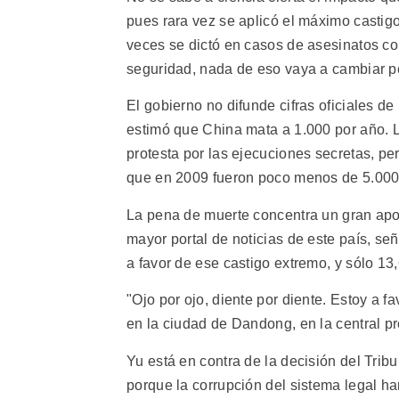
pues rara vez se aplicó el máximo castigo
veces se dictó en casos de asesinatos co
seguridad, nada de eso vaya a cambiar pe
El gobierno no difunde cifras oficiales d
estimó que China mata a 1.000 por año. 
protesta por las ejecuciones secretas, p
que en 2009 fueron poco menos de 5.000
La pena de muerte concentra un gran apo
mayor portal de noticias de este país, se
a favor de ese castigo extremo, y sólo 13,
"Ojo por ojo, diente por diente. Estoy a 
en la ciudad de Dandong, en la central p
Yu está en contra de la decisión del Tr
porque la corrupción del sistema legal ha