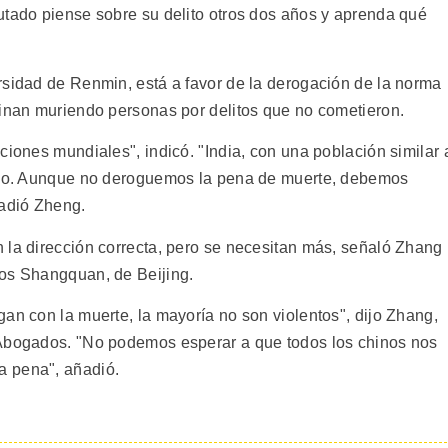
utado piense sobre su delito otros dos años y aprenda qué
rsidad de Renmin, está a favor de la derogación de la norma
minan muriendo personas por delitos que no cometieron.
ciones mundiales", indicó. "India, con una población similar 
 año. Aunque no deroguemos la pena de muerte, debemos
ñadió Zheng.
 la dirección correcta, pero se necesitan más, señaló Zhang
dos Shangquan, de Beijing.
an con la muerte, la mayoría no son violentos", dijo Zhang,
 Abogados. "No podemos esperar a que todos los chinos nos
a pena", añadió.