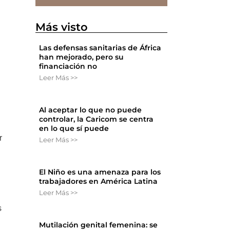
Más visto
Las defensas sanitarias de África
han mejorado, pero su
financiación no
Leer Más >>
Al aceptar lo que no puede
controlar, la Caricom se centra
en lo que sí puede
r
Leer Más >>
El Niño es una amenaza para los
trabajadores en América Latina
Leer Más >>
s
Mutilación genital femenina: se