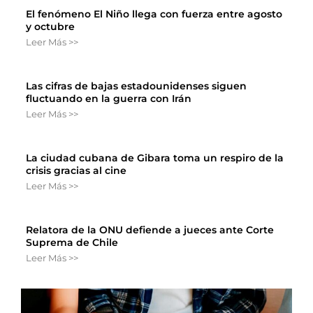
El fenómeno El Niño llega con fuerza entre agosto
y octubre
Leer Más >>
Las cifras de bajas estadounidenses siguen
fluctuando en la guerra con Irán
Leer Más >>
La ciudad cubana de Gibara toma un respiro de la
crisis gracias al cine
Leer Más >>
Relatora de la ONU defiende a jueces ante Corte
Suprema de Chile
Leer Más >>