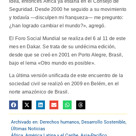
idea, entonces África ya estaría en el Consejo de
Seguridad. Desde 2000 he seguido a su movimiento
y todavía —disculpen mi franqueza— me pregunto:
¿han logrado cambiar el mundo?», agregó.
El Foro Social Mundial se realiza del 6 al 11 de este
mes en Dakar. Se trata de su undécima edición,
desde que se creó en 2001 en Porto Alegre, Brasil,
bajo el lema «Otro mundo es posible».
La última versión unificada de este encuentro de la
sociedad civil se realizó en 2009 en Belém, en el
norte amazónico de Brasil.
Archivado en:
Derechos humanos
,
Desarrollo Sostenible
,
Últimas Noticias
África
,
América Latina y el Caribe
,
Asia-Pacífico
,