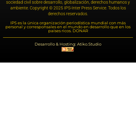
sociedad civil sobre desarrollo, globalización, derechos humanos y
ambiente. Copyright © 2025 IPS-Inter Press Service. Todos los
derechos reservados.
IPS es la única organización periodística mundial con más
personal y corresponsales en el mundo en desarrollo que en los
países ricos. DONAR
Desarrollo & Hosting: Atiko.Studio