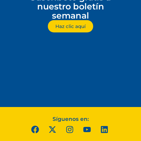
nuestro boletín
semanal
Haz clic aquí
Síguenos en: